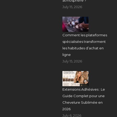
atmosphère ?
July 15, 2026
Comment les plateformes
spécialisées transforment
les habitudes d’achat en
ligne
July 15, 2026
Extensions Adhésives : Le
Guide Complet pour une
Chevelure Sublimée en
2026
July 6, 2026