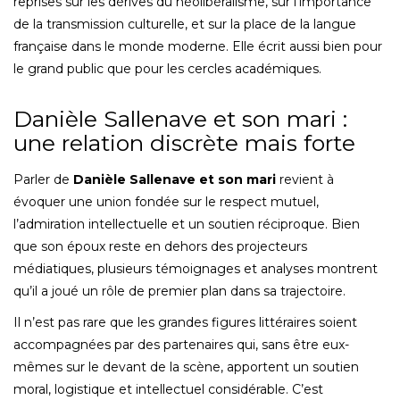
reprises sur les dérives du néolibéralisme, sur l’importance
de la transmission culturelle, et sur la place de la langue
française dans le monde moderne. Elle écrit aussi bien pour
le grand public que pour les cercles académiques.
Danièle Sallenave et son mari :
une relation discrète mais forte
Parler de
Danièle Sallenave et son mari
revient à
évoquer une union fondée sur le respect mutuel,
l’admiration intellectuelle et un soutien réciproque. Bien
que son époux reste en dehors des projecteurs
médiatiques, plusieurs témoignages et analyses montrent
qu’il a joué un rôle de premier plan dans sa trajectoire.
Il n’est pas rare que les grandes figures littéraires soient
accompagnées par des partenaires qui, sans être eux-
mêmes sur le devant de la scène, apportent un soutien
moral, logistique et intellectuel considérable. C’est