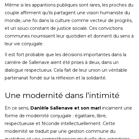
Même si les apparitions publiques sont rares, les proches du
couple affirment qu’ils partagent une vision humaniste du
monde, une foi dans la culture comme vecteur de progrès,
et un souci constant de justice sociale. Ces convictions
communes nourrissent leur quotidien et donnent du sens à
leur vie conjugale.
Il est fort probable que les décisions importantes dans la
carrière de Sallenave aient été prises à deux, dans un
dialogue respectueux. Cela fait de leur union un véritable
partenariat fondé sur la réflexion et la solidarité.
Une modernité dans l’intimité
En ce sens,
Danièle Sallenave et son mari
incarnent une
forme de modernité conjugale : égalitaire, libre,
respectueuse et féconde intellectuellement. Cette
modernité se traduit par une gestion commune du
quotidien et une compréhension mutuelle des aspirations