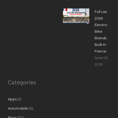
Full List:
2026
Electric
Bike
Brands
Built In
France
June 23,
2026
Catégories
Apps
(2)
Automobile
(6)
Blog
(132)