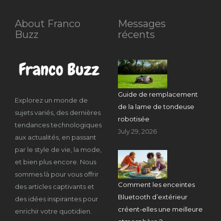
About Franco
Messages
Buzz
récents
Guide de remplacement
Explorez un monde de
de la lame de tondeuse
sujets variés, des dernières
robotisée
tendances technologiques
July 29, 2026
aux actualités, en passant
par le style de vie, la mode,
et bien plus encore. Nous
sommes là pour vous offrir
Comment les enceintes
des articles captivants et
Bluetooth d’extérieur
des idées inspirantes pour
créent-elles une meilleure
enrichir votre quotidien.