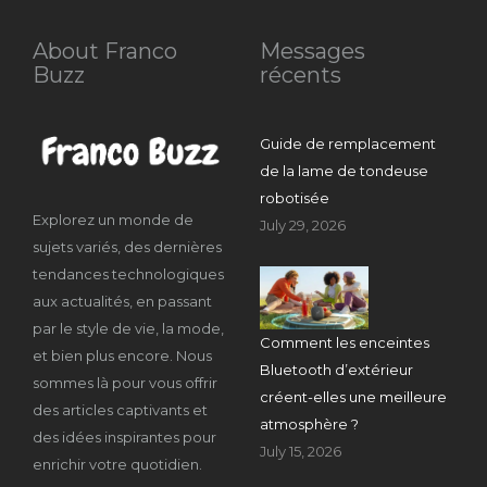
About Franco
Messages
Buzz
récents
Guide de remplacement
de la lame de tondeuse
robotisée
Explorez un monde de
July 29, 2026
sujets variés, des dernières
tendances technologiques
aux actualités, en passant
par le style de vie, la mode,
Comment les enceintes
et bien plus encore. Nous
Bluetooth d’extérieur
sommes là pour vous offrir
créent-elles une meilleure
des articles captivants et
atmosphère ?
des idées inspirantes pour
July 15, 2026
enrichir votre quotidien.