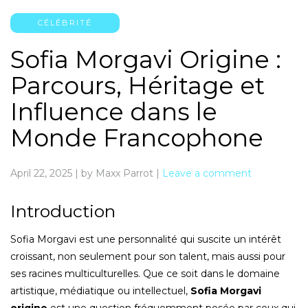
CÉLÉBRITÉ
Sofia Morgavi Origine :
Parcours, Héritage et
Influence dans le
Monde Francophone
April 22, 2025
|
by Maxx Parrot
|
Leave a comment
Introduction
Sofia Morgavi est une personnalité qui suscite un intérêt
croissant, non seulement pour son talent, mais aussi pour
ses racines multiculturelles. Que ce soit dans le domaine
artistique, médiatique ou intellectuel,
Sofia Morgavi
origine
est une question fréquemment posée par ceux qui