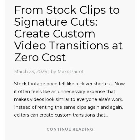
From Stock Clips to
Signature Cuts:
Create Custom
Video Transitions at
Zero Cost
March 23, 2026
|
by Maxx Parrot
Stock footage once felt like a clever shortcut. Now
it often feels like an unnecessary expense that
makes videos look similar to everyone else’s work.
Instead of renting the same clips again and again,
editors can create custom transitions that…
CONTINUE READING