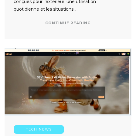
conçues pour l’extérieur, une utilisation
quotidienne et les situations…
CONTINUE READING
TECH NEWS