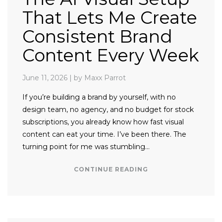
That Lets Me Create
Consistent Brand
Content Every Week
June 11, 2026
|
by Maxx Parrot
If you’re building a brand by yourself, with no
design team, no agency, and no budget for stock
subscriptions, you already know how fast visual
content can eat your time. I’ve been there. The
turning point for me was stumbling…
CONTINUE READING