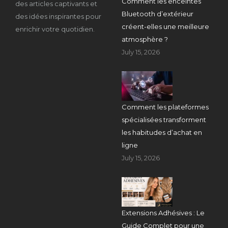
Comment les enceintes
des articles captivants et
Bluetooth d’extérieur
des idées inspirantes pour
créent-elles une meilleure
enrichir votre quotidien.
atmosphère ?
July 15, 2026
Comment les plateformes
spécialisées transforment
les habitudes d’achat en
ligne
July 15, 2026
Extensions Adhésives : Le
Guide Complet pour une