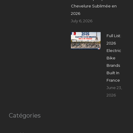
Chevelure Sublimée en
2026
July 6, 2026
Full List:
2026
Electric
Bike
Brands
Built In
France
June 23,
2026
Catégories