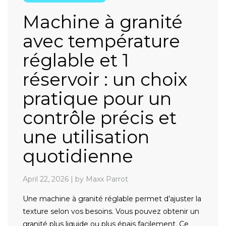
Machine à granité
avec température
réglable et 1
réservoir : un choix
pratique pour un
contrôle précis et
une utilisation
quotidienne
April 22, 2026
|
by Maxx Parrot
Une machine à granité réglable permet d’ajuster la
texture selon vos besoins. Vous pouvez obtenir un
granité plus liquide ou plus épais facilement. Ce