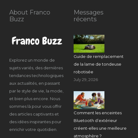
About Franco
Messages
Buzz
récents
Guide de remplacement
Explorez un monde de
de la lame de tondeuse
sujets variés, des dernières
robotisée
tendances technologiques
July 29, 2026
aux actualités, en passant
par le style de vie, la mode,
et bien plus encore. Nous
sommes là pour vous offrir
Comment les enceintes
des articles captivants et
Bluetooth d’extérieur
des idées inspirantes pour
créent-elles une meilleure
enrichir votre quotidien.
atmosphère ?