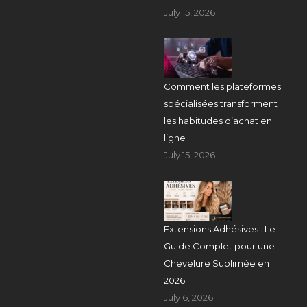
July 15, 2026
Comment les plateformes
spécialisées transforment
les habitudes d’achat en
ligne
July 15, 2026
Extensions Adhésives : Le
Guide Complet pour une
Chevelure Sublimée en
2026
July 6, 2026