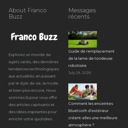
About Franco
Messages
Buzz
récents
Guide de remplacement
Explorez un monde de
de la lame de tondeuse
sujets variés, des dernières
robotisée
tendances technologiques
July 29, 2026
aux actualités, en passant
par le style de vie, la mode,
et bien plus encore. Nous
sommes là pour vous offrir
Comment les enceintes
des articles captivants et
Bluetooth d’extérieur
des idées inspirantes pour
créent-elles une meilleure
enrichir votre quotidien.
atmosphère ?