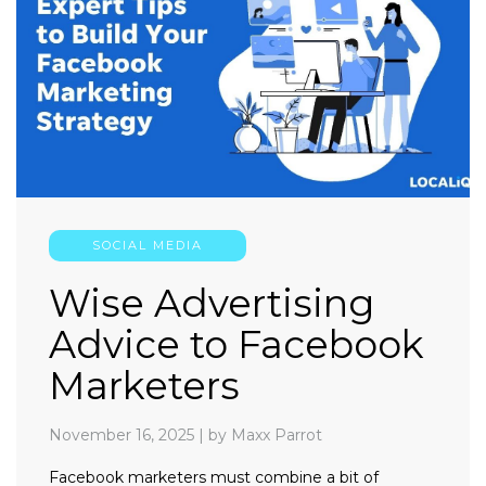
SOCIAL MEDIA
Wise Advertising
Advice to Facebook
Marketers
November 16, 2025
|
by Maxx Parrot
Facebook marketers must combine a bit of