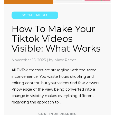
SOCIAL MEDIA
How To Make Your
Tiktok Videos
Visible: What Works
November 15, 2025
|
by Maxx Parrot
All TikTok creators are struggling with the same
inconvenience. You waste hours shooting and
editing content, but your videos find few viewers.
Knowledge of the view being converted into a
change in visibility makes everything different
regarding the approach to…
CONTINUE READING