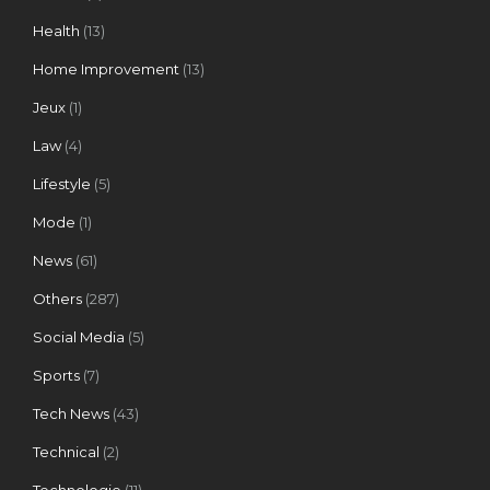
Health
(13)
Home Improvement
(13)
Jeux
(1)
Law
(4)
Lifestyle
(5)
Mode
(1)
News
(61)
Others
(287)
Social Media
(5)
Sports
(7)
Tech News
(43)
Technical
(2)
Technologie
(11)