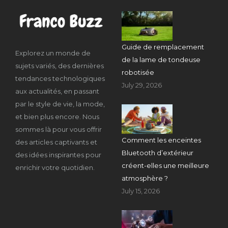
Guide de remplacement
Explorez un monde de
de la lame de tondeuse
sujets variés, des dernières
robotisée
tendances technologiques
July 29, 2026
aux actualités, en passant
par le style de vie, la mode,
et bien plus encore. Nous
sommes là pour vous offrir
Comment les enceintes
des articles captivants et
Bluetooth d’extérieur
des idées inspirantes pour
créent-elles une meilleure
enrichir votre quotidien.
atmosphère ?
July 15, 2026