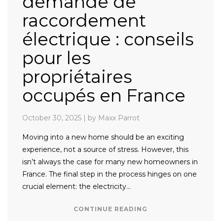
demande de
raccordement
électrique : conseils
pour les
propriétaires
occupés en France
October 30, 2025
|
by Maxx Parrot
Moving into a new home should be an exciting
experience, not a source of stress. However, this
isn’t always the case for many new homeowners in
France. The final step in the process hinges on one
crucial element: the electricity…
CONTINUE READING