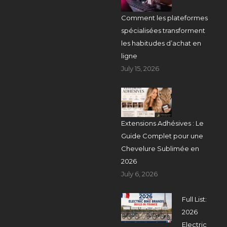
Comment les plateformes
spécialisées transforment
les habitudes d’achat en
ligne
July 15, 2026
Extensions Adhésives : Le
Guide Complet pour une
Chevelure Sublimée en
2026
July 6, 2026
Full List:
2026
Electric