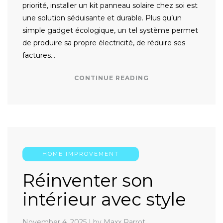
priorité, installer un kit panneau solaire chez soi est
une solution séduisante et durable. Plus qu’un
simple gadget écologique, un tel système permet
de produire sa propre électricité, de réduire ses
factures…
CONTINUE READING
HOME IMPROVEMENT
Réinventer son
intérieur avec style
November 4, 2025
|
by Maxx Parrot