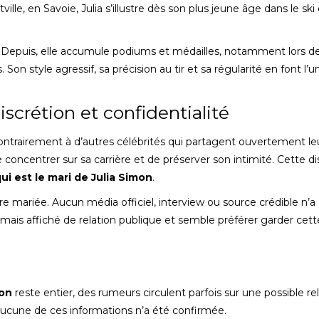
lle, en Savoie, Julia s’illustre dès son plus jeune âge dans le ski
. Depuis, elle accumule podiums et médailles, notamment lors d
 style agressif, sa précision au tir et sa régularité en font l’u
iscrétion et confidentialité
 Contrairement à d’autres célébrités qui partagent ouvertement le
se concentrer sur sa carrière et de préserver son intimité. Cette di
ui est le mari de Julia Simon
.
tre mariée. Aucun média officiel, interview ou source crédible n’a
jamais affiché de relation publique et semble préférer garder cett
mon
reste entier, des rumeurs circulent parfois sur une possible re
ucune de ces informations n’a été confirmée.