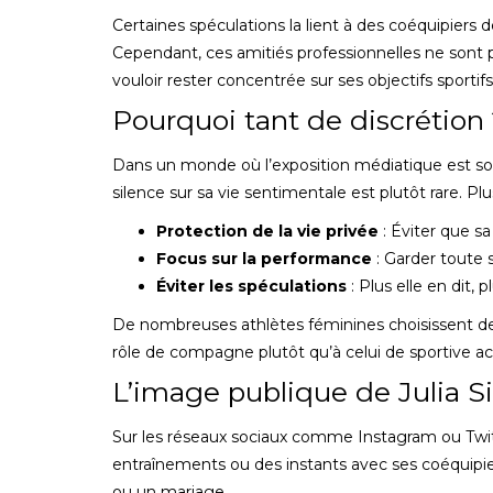
Certaines spéculations la lient à des coéquipiers de
Cependant, ces amitiés professionnelles ne sont p
vouloir rester concentrée sur ses objectifs sportif
Pourquoi tant de discrétion
Dans un monde où l’exposition médiatique est sou
silence sur sa vie sentimentale est plutôt rare. Plu
Protection de la vie privée
: Éviter que sa
Focus sur la performance
: Garder toute 
Éviter les spéculations
: Plus elle en dit, 
De nombreuses athlètes féminines choisissent de g
rôle de compagne plutôt qu’à celui de sportive a
L’image publique de Julia 
Sur les réseaux sociaux comme Instagram ou Twitt
entraînements ou des instants avec ses coéquipi
ou un mariage.