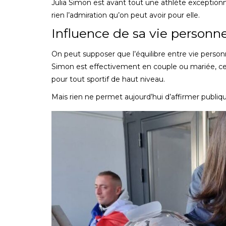
Julia Simon est avant tout une athlète exception
rien l’admiration qu’on peut avoir pour elle.
Influence de sa vie personnel
On peut supposer que l’équilibre entre vie personn
Simon est effectivement en couple ou mariée, cela
pour tout sportif de haut niveau.
Mais rien ne permet aujourd’hui d’affirmer publ