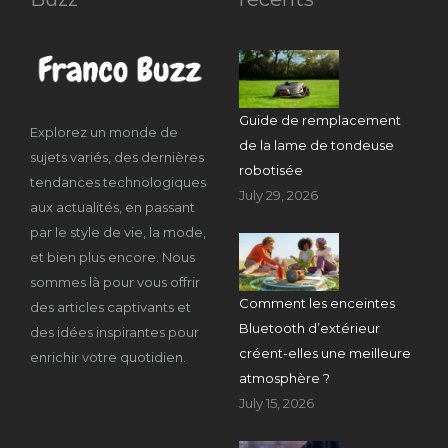
Guide de remplacement
Explorez un monde de
de la lame de tondeuse
sujets variés, des dernières
robotisée
tendances technologiques
July 29, 2026
aux actualités, en passant
par le style de vie, la mode,
et bien plus encore. Nous
sommes là pour vous offrir
Comment les enceintes
des articles captivants et
Bluetooth d’extérieur
des idées inspirantes pour
créent-elles une meilleure
enrichir votre quotidien.
atmosphère ?
July 15, 2026