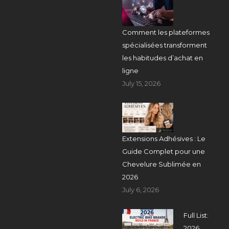
Comment les plateformes
spécialisées transforment
les habitudes d’achat en
ligne
July 15, 2026
Extensions Adhésives : Le
Guide Complet pour une
Chevelure Sublimée en
2026
July 6, 2026
Full List:
2026