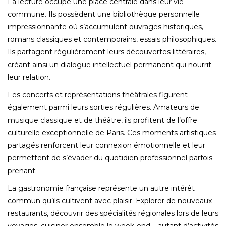
La lecture occupe une place centrale dans leur vie
commune. Ils possèdent une bibliothèque personnelle
impressionnante où s’accumulent ouvrages historiques,
romans classiques et contemporains, essais philosophiques.
Ils partagent régulièrement leurs découvertes littéraires,
créant ainsi un dialogue intellectuel permanent qui nourrit
leur relation.
Les concerts et représentations théâtrales figurent
également parmi leurs sorties régulières. Amateurs de
musique classique et de théâtre, ils profitent de l’offre
culturelle exceptionnelle de Paris. Ces moments artistiques
partagés renforcent leur connexion émotionnelle et leur
permettent de s’évader du quotidien professionnel parfois
prenant.
La gastronomie française représente un autre intérêt
commun qu’ils cultivent avec plaisir. Explorer de nouveaux
restaurants, découvrir des spécialités régionales lors de leurs
voyages, cuisiner ensemble le week-end – autant d’activités