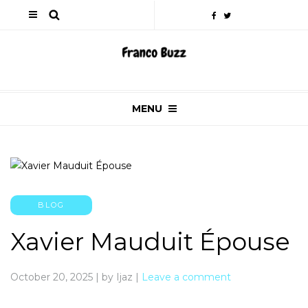
MENU
BLOG
Xavier Mauduit Épouse
October 20, 2025
|
by Ijaz
|
Leave a comment