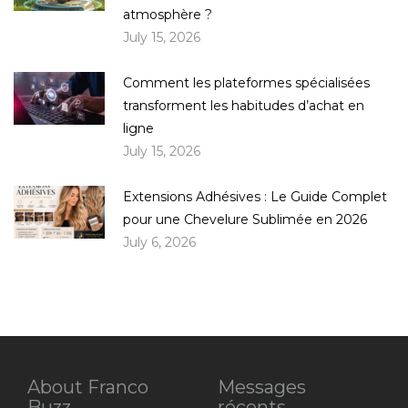
atmosphère ?
July 15, 2026
Comment les plateformes spécialisées
transforment les habitudes d’achat en
ligne
July 15, 2026
Extensions Adhésives : Le Guide Complet
pour une Chevelure Sublimée en 2026
July 6, 2026
About Franco
Messages
Buzz
récents