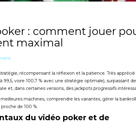
poker : comment jouer po
ent maximal
mment
tratégie, récompensant la réflexion et la patience. Très apprécié
u’à 99,5, voire 100,7 % avec une stratégie optimale), surpassant de 
isée et, dans certaines versions, des jackpots progressifs intéress
es meilleures machines, comprendre les variantes, gérer la bankroll
t proche de 100 %.
taux du vidéo poker et de