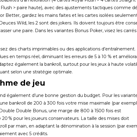
obabilités d’amélioration (4 cartes Royal Flush > 4 cartes Straight
ht Flush > paire haute), avec des ajustements tactiques comme d
 Better, gardez les mains faites et les cartes isolées seulement s
 Deuces Wild, les 2 sont des jokers. Ils doivent toujours être cons
e casser une paire. Dans les variantes Bonus Poker, visez les carrés
isez des charts imprimables ou des applications d’entraînement. 
ndues en temps réel, diminuant les erreurs de 5 à 10 % et améliora
ptez également la bankroll, surtout pour les jeux à haute volatili
ouant selon une stratégie optimale.
thme de jeu
épend également d’une bonne gestion du budget. Pour les variant
z une bankroll de 200 à 300 fois votre mise maximale (par exemp
e Double Double Bonus, une marge de 800 à 1500 fois est
 % pour les joueurs conservateurs. La taille des mises doit
kroll par main, en adaptant la dénomination à la session (par exe
paiement avec 5 crédits.