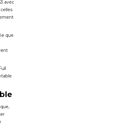
53 avec
 celles
aiement
fie que
vent
ull
ytable
ble
ique,
ker
e