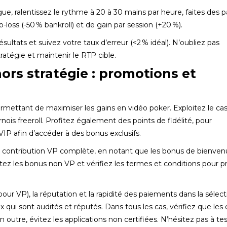
atigue, ralentissez le rythme à 20 à 30 mains par heure, faites des 
p-loss (-50 % bankroll) et de gain par session (+20 %).
ésultats et suivez votre taux d’erreur (<2 % idéal). N’oubliez pas
tratégie et maintenir le RTP cible.
rs stratégie : promotions et
ermettant de maximiser les gains en vidéo poker. Exploitez le c
urnois freeroll. Profitez également des points de fidélité, pour
P afin d’accéder à des bonus exclusifs.
ne contribution VP complète, en notant que les bonus de bienve
tez les bonus non VP et vérifiez les termes et conditions pour pr
pour VP), la réputation et la rapidité des paiements dans la sélec
 qui sont audités et réputés. Dans tous les cas, vérifiez que les 
n outre, évitez les applications non certifiées. N’hésitez pas à te