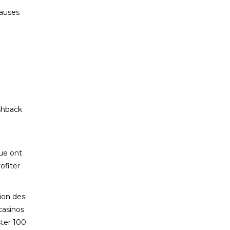
pauses
ashback
nue ont
ofiter
tion des
casinos
ster 100