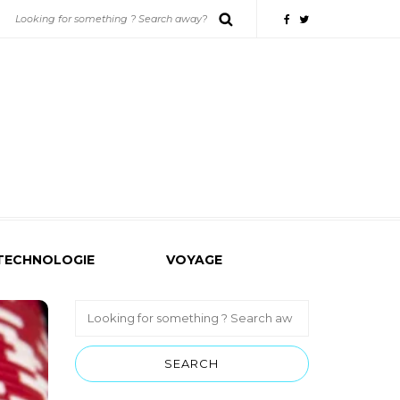
TECHNOLOGIE
VOYAGE