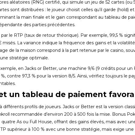
s aléatoires (RNG) certifié, qui simule un jeu de 52 cartes (ou 
rtes sont distribuées : le joueur choisit celles qu’il garde (hold) et
terminant la main finale et le gain correspondant au tableau de p
ndépendante des parties précédentes.
 par le RTP (taux de retour théorique). Par exemple, 99,5 % signi
 misés. La variance indique la fréquence des gains et la volatilité
ntage de la maison correspond à la part retenue par le casino, sou
c une stratégie optimale.
xemple, en Jacks or Better, une machine 9/6 (9 crédits pour un F
 contre 97,3 % pour la version 8/5. Ainsi, vérifiez toujours le pa
ntables.
 et un tableau de paiement favora
différents profils de joueurs. Jacks or Better est la version class
ankroll recommandée d’environ 200 à 500 fois la mise. Bonus Po
uatre As ou Full House, offrant des gains élevés, mais avec un
 RTP supérieur à 100 % avec une bonne stratégie, mais exige une