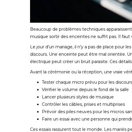
Beaucoup de problèmes techniques apparaissent par
musique sortir des enceintes ne suffit pas. Il faut v
Le jour d’un mariage, il n’y a pas de place pour l
discours. Une enceinte peut être mal orientée. Une
électrique peut créer un bruit parasite. Ces déta
Avant la cérémonie ou la réception, une vraie vérif
Tester chaque micro prévu pour les discour
Vérifier le volume depuis le fond de la salle
Lancer plusieurs styles de musique
Contrôler les câbles, prises et multiprises
Prévoir des piles neuves pour les micros sans
Faire un essai avec une personne qui prendr
Ces essais rassurent tout le monde. Les mariés pe