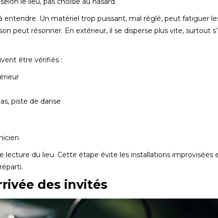
elon le lieu, pas choisie au hasard.
 à entendre. Un matériel trop puissant, mal réglé, peut fatiguer le
son peut résonner. En extérieur, il se disperse plus vite, surtout s’i
vent être vérifiés :
érieur
pas, piste de danse
nicien
ecture du lieu. Cette étape évite les installations improvisées 
réparti.
rrivée des invités