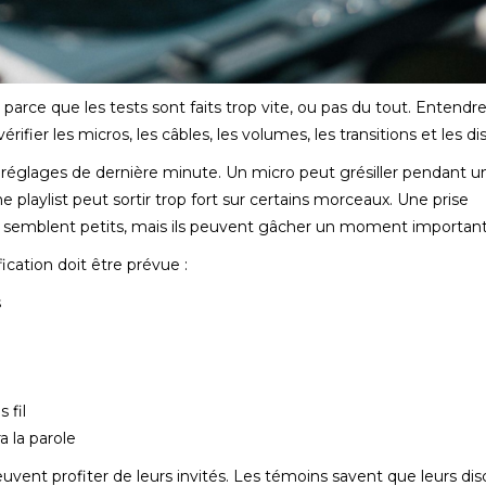
ce que les tests sont faits trop vite, ou pas du tout. Entendre
érifier les micros, les câbles, les volumes, les transitions et les di
es réglages de dernière minute. Un micro peut grésiller pendant u
 playlist peut sortir trop fort sur certains morceaux. Une prise
ils semblent petits, mais ils peuvent gâcher un moment important
ication doit être prévue :
s
 fil
a la parole
uvent profiter de leurs invités. Les témoins savent que leurs dis