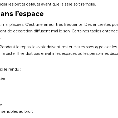
er les petits défauts avant que la salle soit remplie.
dans l’espace
nt mal placées. C’est une erreur très fréquente. Des enceintes po
ent de décoration diffusent mal le son. Certaines tables entende
.
endant le repas, les voix doivent rester claires sans agresser les 
 la piste. Il ne doit pas envahir les espaces où les personnes disc
p le rendu :
tée
ée
 sensibles au bruit