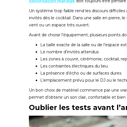
sonorisation mariage
doit toujours être pensée s
Un système trop faible rend les discours difficiles
invités dès le cocktail. Dans une salle en pierre, le 
vent ou un espace très ouvert.
Avant de choisir l’équipement, plusieurs points doi
La taille exacte de la salle ou de l’espace ext
Le nombre d’invités attendus
Les zones à couvrir, cérémonie, cocktail, re
Les contraintes électriques du lieu
La présence d’écho ou de surfaces dures
L’emplacement prévu pour le DJ ou le tech
Un bon choix de matériel commence par une vraie l
permet d’obtenir un son clair, confortable et bien 
Oublier les tests avant l’a