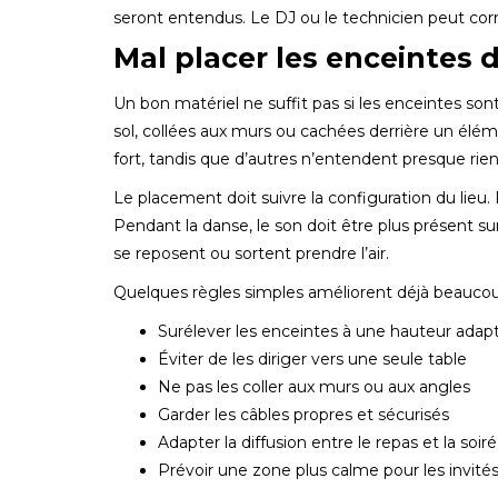
seront entendus. Le DJ ou le technicien peut corrig
Mal placer les enceintes 
Un bon matériel ne suffit pas si les enceintes so
sol, collées aux murs ou cachées derrière un élém
fort, tandis que d’autres n’entendent presque rien
Le placement doit suivre la configuration du lieu. P
Pendant la danse, le son doit être plus présent sur
se reposent ou sortent prendre l’air.
Quelques règles simples améliorent déjà beaucou
Surélever les enceintes à une hauteur adap
Éviter de les diriger vers une seule table
Ne pas les coller aux murs ou aux angles
Garder les câbles propres et sécurisés
Adapter la diffusion entre le repas et la soir
Prévoir une zone plus calme pour les invités