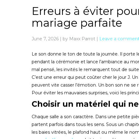
Erreurs à éviter po
mariage parfaite
June 7, 2026
|
by Maxx Parrot
|
Leave a commen
Le son donne le ton de toute la journée. Il porte
pendant la cérémonie et lance l’ambiance au mome
mal pensé, les invités le remarquent tout de suite
C’est une erreur qui peut coûter cher le jour J. 
peuvent vite casser l’émotion. Un bon son ne se 
Pour éviter les mauvaises surprises, voici les prin
Choisir un matériel qui n
Chaque salle a son caractère. Dans une petite pièc
partent parfois dans tous les sens. Sous un chapi
les baies vitrées, le plafond haut ou même le nom