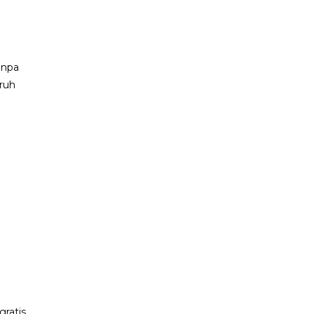
anpa
ruh
gratis