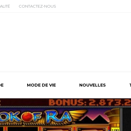
ALITÉ
CONTACTEZ-NOUS
E
MODE DE VIE
NOUVELLES