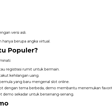
ngan versi asli.
 hanya berupa angka virtual.
tu Populer?
inati:
tau registrasi rumit untuk bermain.
takut kehilangan uang.
pemula yang baru mengenal slot online.
 slot dengan tema berbeda, demo membantu menemukan favorit
ot demo sekadar untuk bersenang-senang.
emo