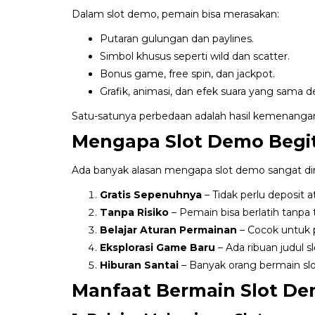
Dalam slot demo, pemain bisa merasakan:
Putaran gulungan dan paylines.
Simbol khusus seperti wild dan scatter.
Bonus game, free spin, dan jackpot.
Grafik, animasi, dan efek suara yang sama de
Satu-satunya perbedaan adalah hasil kemenangan
Mengapa Slot Demo Begi
Ada banyak alasan mengapa slot demo sangat dim
Gratis Sepenuhnya
– Tidak perlu deposit a
Tanpa Risiko
– Pemain bisa berlatih tanpa 
Belajar Aturan Permainan
– Cocok untuk 
Eksplorasi Game Baru
– Ada ribuan judul
Hiburan Santai
– Banyak orang bermain sl
Manfaat Bermain Slot D