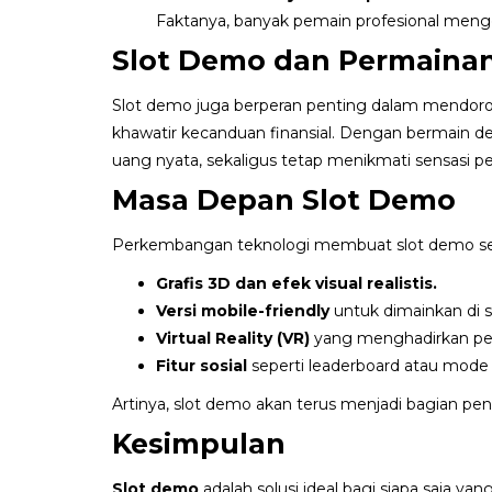
Faktanya, banyak pemain profesional mengg
Slot Demo dan Permaina
Slot demo juga berperan penting dalam mendo
khawatir kecanduan finansial. Dengan bermain d
uang nyata, sekaligus tetap menikmati sensasi p
Masa Depan Slot Demo
Perkembangan teknologi membuat slot demo semak
Grafis 3D dan efek visual realistis.
Versi mobile-friendly
untuk dimainkan di 
Virtual Reality (VR)
yang menghadirkan pen
Fitur sosial
seperti leaderboard atau mode 
Artinya, slot demo akan terus menjadi bagian pent
Kesimpulan
Slot demo
adalah solusi ideal bagi siapa saja yan