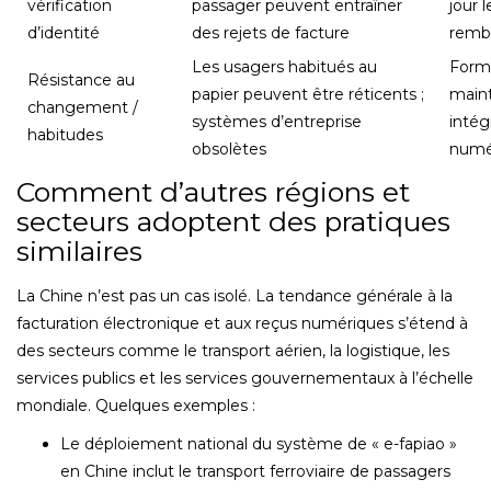
vérification
passager peuvent entraîner
jour l
d’identité
des rejets de facture
remb
Les usagers habitués au
Forme
Résistance au
papier peuvent être réticents ;
maint
changement /
systèmes d’entreprise
intég
habitudes
obsolètes
numé
Comment d’autres régions et
secteurs adoptent des pratiques
similaires
La Chine n’est pas un cas isolé. La tendance générale à la
facturation électronique et aux reçus numériques s’étend à
des secteurs comme le transport aérien, la logistique, les
services publics et les services gouvernementaux à l’échelle
mondiale. Quelques exemples :
Le déploiement national du système de « e-fapiao »
en Chine inclut le transport ferroviaire de passagers