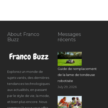
About Franco
Messages
Buzz
récents
Guide de remplacement
Explorez un monde de
de la lame de tondeuse
sujets variés, des dernières
robotisée
tendances technologiques
July 29, 2026
aux actualités, en passant
par le style de vie, la mode,
et bien plus encore. Nous
sommes là pour vous offrir