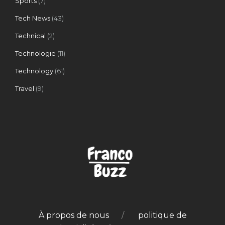
Sports
(7)
Tech News
(43)
Technical
(2)
Technologie
(11)
Technology
(61)
Travel
(9)
À propos de nous
politique de