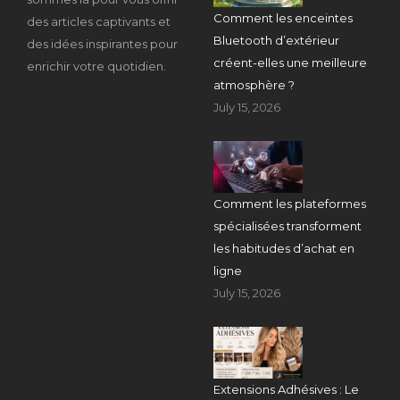
Comment les enceintes
des articles captivants et
Bluetooth d’extérieur
des idées inspirantes pour
créent-elles une meilleure
enrichir votre quotidien.
atmosphère ?
July 15, 2026
Comment les plateformes
spécialisées transforment
les habitudes d’achat en
ligne
July 15, 2026
Extensions Adhésives : Le