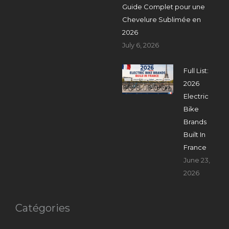
Guide Complet pour une
Chevelure Sublimée en
2026
July 6, 2026
Full List:
2026
Electric
Bike
Brands
Built In
France
June 23,
2026
Catégories