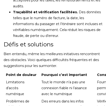
acceptées pour les taxes, les remboursements et les
audits.
Traçabilité et vérification facilitées.
Des données
telles que le numéro de facture, la date, les
informations du passager et l’itinéraire sont incluses et
vérifiables numériquement. Cela réduit les risques de
fraude, de perte ou d’erreur.
Défis et solutions
Bien entendu, même les meilleures initiatives rencontrent
des obstacles. Voici quelques difficultés fréquentes et des
suggestions pour les surmonter.
Point de douleur
Pourquoi c’est important
Conse
Limitations
Tout le monde n’a pas une
Fourn
d’accès
connexion fiable ni l’aisance
perme
numérique
avec le numérique
convi
Problèmes de
Des erreurs dans les infos
Vérif