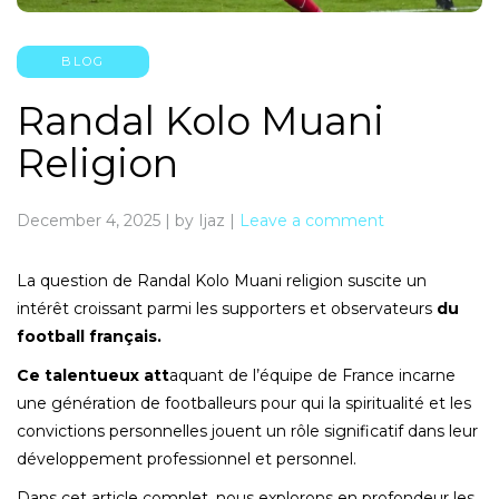
BLOG
Randal Kolo Muani
Religion
December 4, 2025
|
by Ijaz
|
Leave a comment
La question de Randal Kolo Muani religion suscite un
intérêt croissant parmi les supporters et observateurs
du
football français.
Ce talentueux att
aquant de l’équipe de France incarne
une génération de footballeurs pour qui la spiritualité et les
convictions personnelles jouent un rôle significatif dans leur
développement professionnel et personnel.
Dans cet article complet, nous explorons en profondeur les