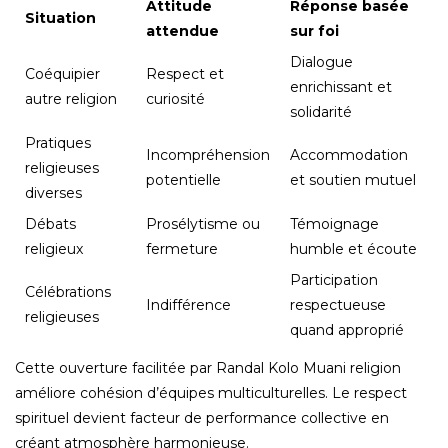
Attitude
Réponse basée
Situation
attendue
sur foi
Dialogue
Coéquipier
Respect et
enrichissant et
autre religion
curiosité
solidarité
Pratiques
Incompréhension
Accommodation
religieuses
potentielle
et soutien mutuel
diverses
Débats
Prosélytisme ou
Témoignage
religieux
fermeture
humble et écoute
Participation
Célébrations
Indifférence
respectueuse
religieuses
quand approprié
Cette ouverture facilitée par Randal Kolo Muani religion
améliore cohésion d’équipes multiculturelles. Le respect
spirituel devient facteur de performance collective en
créant atmosphère harmonieuse.