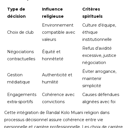
Type de
Influence
Critères
décision
religieuse
spirituels
Environnement
Culture d’équipe,
Choix de club
compatible avec
éthique
valeurs
institutionnelle
Refus d’avidité
Négociations
Équité et
excessive, justice
contractuelles
honnêteté
négociation
Éviter arrogance,
Gestion
Authenticité et
maintenir
médiatique
humilité
simplicité
Engagements
Cohérence avec
Causes défendues
extra-sportifs
convictions
alignées avec foi
Cette intégration de Randal Kolo Muani religion dans
processus décisionnel assure cohérence entre vie
personnelle et carrière professionnelle. Les choix de carrière