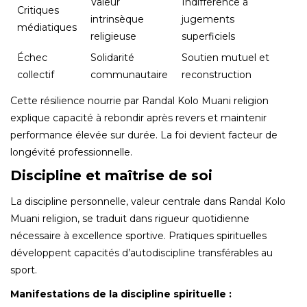
Valeur
Indifférence à
Critiques
intrinsèque
jugements
médiatiques
religieuse
superficiels
Échec
Solidarité
Soutien mutuel et
collectif
communautaire
reconstruction
Cette résilience nourrie par Randal Kolo Muani religion
explique capacité à rebondir après revers et maintenir
performance élevée sur durée. La foi devient facteur de
longévité professionnelle.
Discipline et maîtrise de soi
La discipline personnelle, valeur centrale dans Randal Kolo
Muani religion, se traduit dans rigueur quotidienne
nécessaire à excellence sportive. Pratiques spirituelles
développent capacités d’autodiscipline transférables au
sport.
Manifestations de la discipline spirituelle :