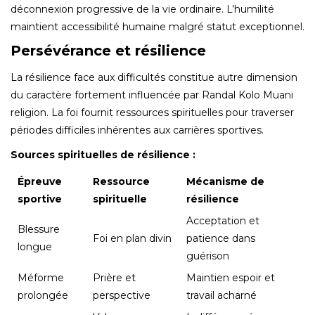
déconnexion progressive de la vie ordinaire. L’humilité
maintient accessibilité humaine malgré statut exceptionnel.
Persévérance et résilience
La résilience face aux difficultés constitue autre dimension
du caractère fortement influencée par Randal Kolo Muani
religion. La foi fournit ressources spirituelles pour traverser
périodes difficiles inhérentes aux carrières sportives.
Sources spirituelles de résilience :
Épreuve
Ressource
Mécanisme de
sportive
spirituelle
résilience
Acceptation et
Blessure
Foi en plan divin
patience dans
longue
guérison
Méforme
Prière et
Maintien espoir et
prolongée
perspective
travail acharné