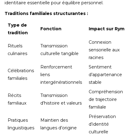
identitaire essentielle pour équilibre personnel.
Traditions familiales structurantes :
Type de
Fonction
Impact sur Rym
tradition
Connexion
Rituels
Transmission
sensorielle aux
culinaires
culturelle tangible
racines
Renforcement
Sentiment
Célébrations
liens
d’appartenance
familiales
intergénérationnels
stable
Compréhension
Récits
Transmission
de trajectoire
familiaux
d’histoire et valeurs
familiale
Préservation
Pratiques
Maintien des
d’identité
linguistiques
langues d’origine
culturelle