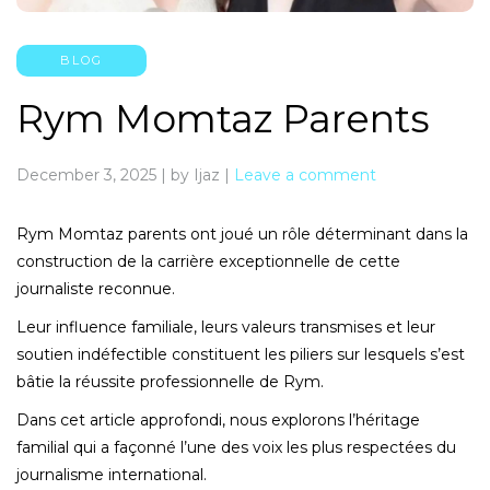
BLOG
Rym Momtaz Parents
December 3, 2025
|
by Ijaz
|
Leave a comment
Rym Momtaz parents ont joué un rôle déterminant dans la
construction de la carrière exceptionnelle de cette
journaliste reconnue.
Leur influence familiale, leurs valeurs transmises et leur
soutien indéfectible constituent les piliers sur lesquels s’est
bâtie la réussite professionnelle de Rym.
Dans cet article approfondi, nous explorons l’héritage
familial qui a façonné l’une des voix les plus respectées du
journalisme international.