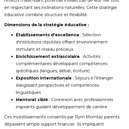
réfléchi maximisant potentiel intellectuel de leur fille tout
en respectant ses inclinations naturelles. Cette stratégie
éducative combine structure et flexibilité.
Dimensions de la stratégie éducative :
Établissements d’excellence
: Sélection
d’institutions réputées offrant environnement
stimulant et réseau précieux
Enrichissement extrascolaire
: Activités
complémentaires développant compétences
spécifiques (langues, débat, écriture)
Exposition internationale
: Séjours à l’étranger
élargissant perspectives et compétences
linguistiques
Mentorat ciblé
: Connexion avec professionnels
inspirants guidant développement de carrière
Ces investissements consentis par Rym Momtaz parents
dépassent simple support financier. Ils impliquent