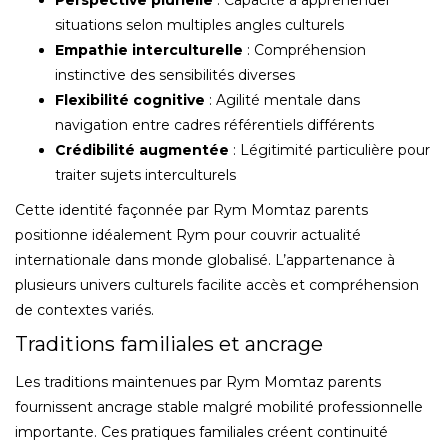
Perspective plurielle
: Capacité à appréhender
situations selon multiples angles culturels
Empathie interculturelle
: Compréhension
instinctive des sensibilités diverses
Flexibilité cognitive
: Agilité mentale dans
navigation entre cadres référentiels différents
Crédibilité augmentée
: Légitimité particulière pour
traiter sujets interculturels
Cette identité façonnée par Rym Momtaz parents
positionne idéalement Rym pour couvrir actualité
internationale dans monde globalisé. L’appartenance à
plusieurs univers culturels facilite accès et compréhension
de contextes variés.
Traditions familiales et ancrage
Les traditions maintenues par Rym Momtaz parents
fournissent ancrage stable malgré mobilité professionnelle
importante. Ces pratiques familiales créent continuité