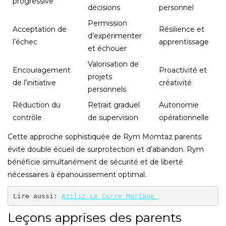
progressive
décisions
personnel
Permission
Acceptation de
Résilience et
d’expérimenter
l’échec
apprentissage
et échouer
Valorisation de
Encouragement
Proactivité et
projets
de l’initiative
créativité
personnels
Réduction du
Retrait graduel
Autonomie
contrôle
de supervision
opérationnelle
Cette approche sophistiquée de Rym Momtaz parents
évite double écueil de surprotection et d’abandon. Rym
bénéficie simultanément de sécurité et de liberté
nécessaires à épanouissement optimal.
Lire aussi: 
Aziliz Le Corre Mariage 
Leçons apprises des parents