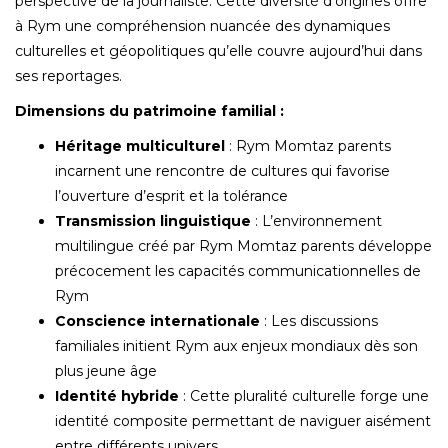
perspective de la journaliste. Cette diversité d’origines offre
à Rym une compréhension nuancée des dynamiques
culturelles et géopolitiques qu’elle couvre aujourd’hui dans
ses reportages.
Dimensions du patrimoine familial :
Héritage multiculturel
: Rym Momtaz parents
incarnent une rencontre de cultures qui favorise
l’ouverture d’esprit et la tolérance
Transmission linguistique
: L’environnement
multilingue créé par Rym Momtaz parents développe
précocement les capacités communicationnelles de
Rym
Conscience internationale
: Les discussions
familiales initient Rym aux enjeux mondiaux dès son
plus jeune âge
Identité hybride
: Cette pluralité culturelle forge une
identité composite permettant de naviguer aisément
entre différents univers