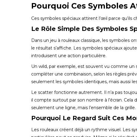
Pourquoi Ces Symboles At
Ces symboles spéciaux attirent l’œil parce qu’ils c
Le Rôle Simple Des Symboles S
Dans un jeu à rouleaux classique, les symboles ont
le résultat s’affiche. Les symboles spéciaux ajout
introduisent une action particulière.
Un wild, par exemple, est souvent vu comme un sy
compléter une combinaison, selon les règles prévu
seulement les symboles identiques, mais aussi les 
Le scatter fonctionne autrement. Il n’a pas toujo
il compte surtout par son nombre à l’écran. Cela d
seulement une ligne, mais l’ensemble de la grille.
Pourquoi Le Regard Suit Ces M
Les rouleaux créent déjà un rythme visuel. Les sy