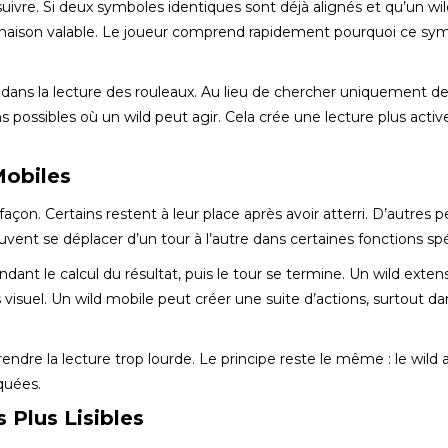
suivre. Si deux symboles identiques sont déjà alignés et qu’un wil
binaison valable. Le joueur comprend rapidement pourquoi ce sy
 dans la lecture des rouleaux. Au lieu de chercher uniquement d
s possibles où un wild peut agir. Cela crée une lecture plus activ
Mobiles
çon. Certains restent à leur place après avoir atterri. D’autres 
vent se déplacer d’un tour à l’autre dans certaines fonctions spé
à pendant le calcul du résultat, puis le tour se termine. Un wild exten
s visuel. Un wild mobile peut créer une suite d’actions, surtout da
endre la lecture trop lourde. Le principe reste le même : le wild 
quées.
 Plus Lisibles