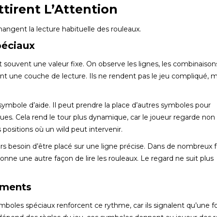
tirent L’Attention
hangent la lecture habituelle des rouleaux.
péciaux
 souvent une valeur fixe. On observe les lignes, les combinaisons
ent une couche de lecture. Ils ne rendent pas le jeu compliqué, ma
mbole d’aide. Il peut prendre la place d’autres symboles pour
es. Cela rend le tour plus dynamique, car le joueur regarde non
positions où un wild peut intervenir.
urs besoin d’être placé sur une ligne précise. Dans de nombreux 
onne une autre façon de lire les rouleaux. Le regard ne suit plus
oments
mboles spéciaux renforcent ce rythme, car ils signalent qu’une f