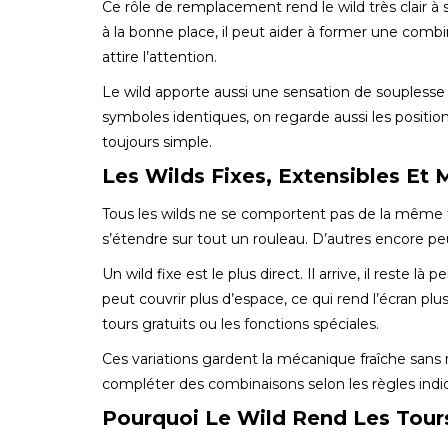
Ce rôle de remplacement rend le wild très clair à 
à la bonne place, il peut aider à former une com
attire l’attention.
Le wild apporte aussi une sensation de souplesse
symboles identiques, on regarde aussi les position
toujours simple.
Les Wilds Fixes, Extensibles Et 
Tous les wilds ne se comportent pas de la même fa
s’étendre sur tout un rouleau. D’autres encore peu
Un wild fixe est le plus direct. Il arrive, il reste l
peut couvrir plus d’espace, ce qui rend l’écran plu
tours gratuits ou les fonctions spéciales.
Ces variations gardent la mécanique fraîche sans r
compléter des combinaisons selon les règles indi
Pourquoi Le Wild Rend Les Tours