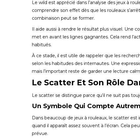
Le wild est apprécié dans l’analyse des jeux à rou
comprendre son effet dès que les rouleaux s’arrê
combinaison peut se former.
Il aide aussi à rendre le résultat plus visuel. Une
met en avant les lignes gagnantes. Cela rend l’ac
habitués.
À ce stade, il est utile de rappeler que les rech
selon les habitudes des internautes. Une expre
mais l’important reste de garder une lecture calm
Le Scatter Et Son Rôle Da
Le scatter se distingue parce qu’il ne suit pas t
Un Symbole Qui Compte Autrem
Dans beaucoup de jeux à rouleaux, le scatter est 
quand il apparaît assez souvent à l’écran. Cela pe
prévue.