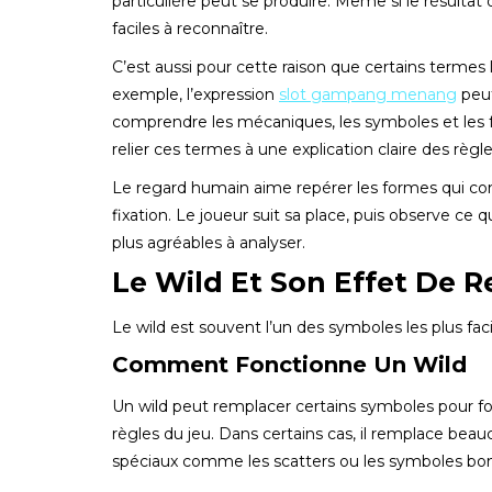
particulière peut se produire. Même si le résulta
faciles à reconnaître.
C’est aussi pour cette raison que certains termes l
exemple, l’expression
slot gampang menang
peut
comprendre les mécaniques, les symboles et les fa
relier ces termes à une explication claire des règle
Le regard humain aime repérer les formes qui com
fixation. Le joueur suit sa place, puis observe ce qu
plus agréables à analyser.
Le Wild Et Son Effet De
Le wild est souvent l’un des symboles les plus fac
Comment Fonctionne Un Wild
Un wild peut remplacer certains symboles pour 
règles du jeu. Dans certains cas, il remplace bea
spéciaux comme les scatters ou les symboles bo