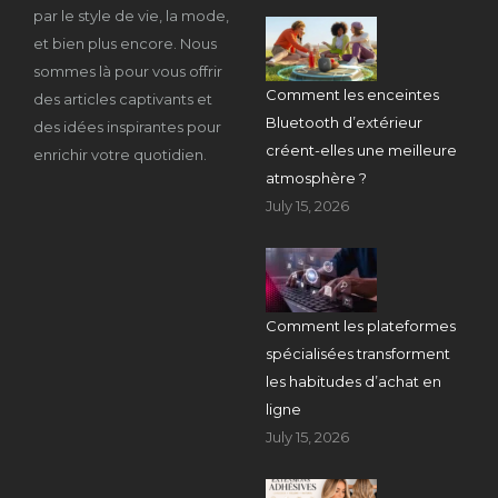
par le style de vie, la mode,
et bien plus encore. Nous
sommes là pour vous offrir
Comment les enceintes
des articles captivants et
Bluetooth d’extérieur
des idées inspirantes pour
créent-elles une meilleure
enrichir votre quotidien.
atmosphère ?
July 15, 2026
Comment les plateformes
spécialisées transforment
les habitudes d’achat en
ligne
July 15, 2026