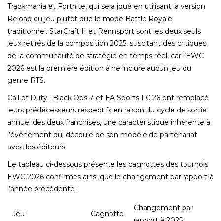
Trackmania et Fortnite, qui sera joué en utilisant la version
Reload du jeu plutôt que le mode Battle Royale
traditionnel. StarCraft II et Rennsport sont les deux seuls
jeux retirés de la composition 2025, suscitant des critiques
de la communauté de stratégie en temps réel, car l’EWC
2026 est la première édition à ne inclure aucun jeu du
genre RTS.
Call of Duty : Black Ops 7 et EA Sports FC 26 ont remplacé
leurs prédécesseurs respectifs en raison du cycle de sortie
annuel des deux franchises, une caractéristique inhérente à
l’événement qui découle de son modèle de partenariat
avec les éditeurs.
Le tableau ci-dessous présente les cagnottes des tournois
EWC 2026 confirmés ainsi que le changement par rapport à
l’année précédente :
Changement par
Jeu
Cagnotte
rapport à 2025