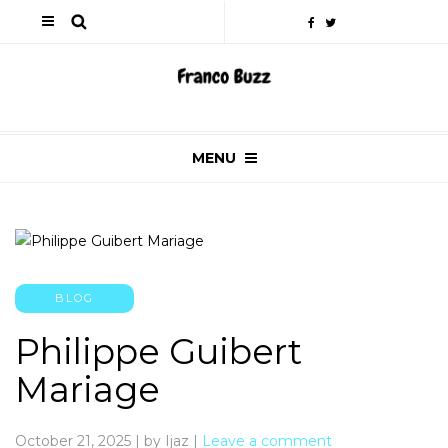
MENU
BLOG
Philippe Guibert
Mariage
October 21, 2025
|
by Ijaz
|
Leave a comment