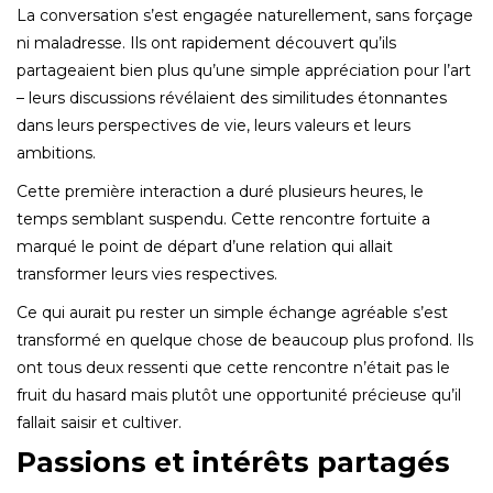
La conversation s’est engagée naturellement, sans forçage
ni maladresse. Ils ont rapidement découvert qu’ils
partageaient bien plus qu’une simple appréciation pour l’art
– leurs discussions révélaient des similitudes étonnantes
dans leurs perspectives de vie, leurs valeurs et leurs
ambitions.
Cette première interaction a duré plusieurs heures, le
temps semblant suspendu.
Cette rencontre fortuite a
marqué le point de départ d’une relation qui allait
transformer leurs vies respectives.
Ce qui aurait pu rester un simple échange agréable s’est
transformé en quelque chose de beaucoup plus profond.
Ils
ont tous deux ressenti que cette rencontre n’était pas le
fruit du hasard mais plutôt une opportunité précieuse qu’il
fallait saisir et cultiver.
Passions et intérêts partagés