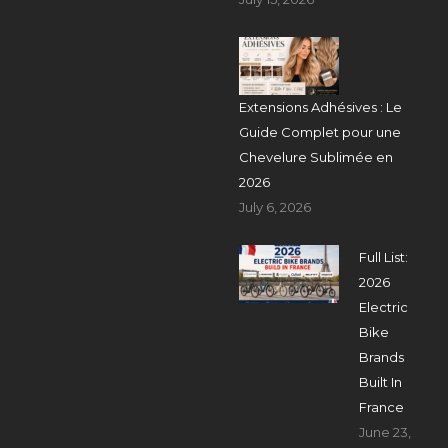
Extensions Adhésives : Le
Guide Complet pour une
Chevelure Sublimée en
2026
July 6, 2026
Full List:
2026
Electric
Bike
Brands
Built In
France
June 23,