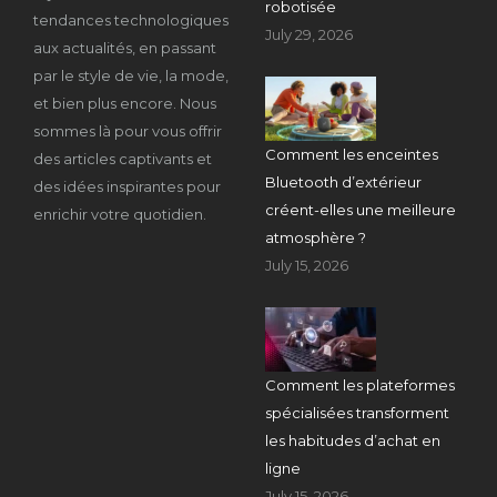
robotisée
tendances technologiques
July 29, 2026
aux actualités, en passant
par le style de vie, la mode,
et bien plus encore. Nous
sommes là pour vous offrir
Comment les enceintes
des articles captivants et
Bluetooth d’extérieur
des idées inspirantes pour
créent-elles une meilleure
enrichir votre quotidien.
atmosphère ?
July 15, 2026
Comment les plateformes
spécialisées transforment
les habitudes d’achat en
ligne
July 15, 2026