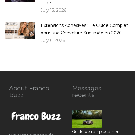
ligne
July 15, 2026
Extensions Adhésives : Le Guide Complet
pour une Chevelure Sublimée en 2026
July 6, 2026
About Franco
Messages
Buzz
récents
Guide de remplacement
Explorez un monde de