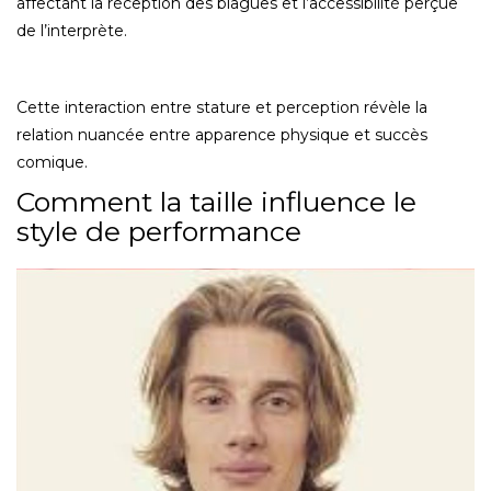
affectant la réception des blagues et l’accessibilité perçue
de l’interprète.
Cette interaction entre stature et perception révèle la
relation nuancée entre apparence physique et succès
comique.
Comment la taille influence le
style de performance