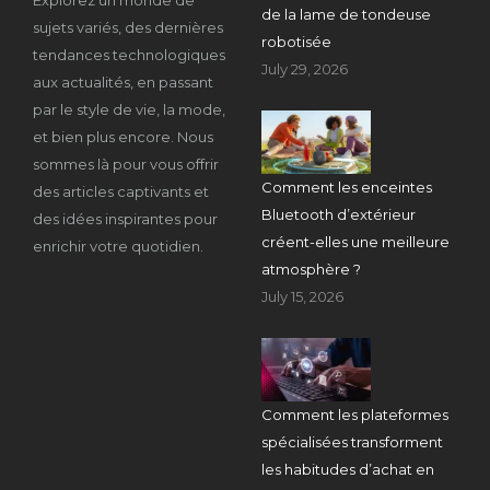
de la lame de tondeuse
sujets variés, des dernières
robotisée
tendances technologiques
July 29, 2026
aux actualités, en passant
par le style de vie, la mode,
et bien plus encore. Nous
sommes là pour vous offrir
Comment les enceintes
des articles captivants et
Bluetooth d’extérieur
des idées inspirantes pour
créent-elles une meilleure
enrichir votre quotidien.
atmosphère ?
July 15, 2026
Comment les plateformes
spécialisées transforment
les habitudes d’achat en