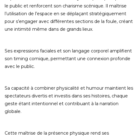
le public et renforcent son charisme scénique. Il maîtrise
l’utilisation de l’espace en se déplaçant stratégiquement
pour s’engager avec différentes sections de la foule, créant
une intimité même dans de grands lieux.
Ses expressions faciales et son langage corporel amplifient
son timing comique, permettant une connexion profonde
avec le public.
Sa capacité à combiner physicalité et humour maintient les
spectateurs divertis et investis dans ses histoires, chaque
geste étant intentionnel et contribuant à la narration
globale.
Cette maîtrise de la présence physique rend ses