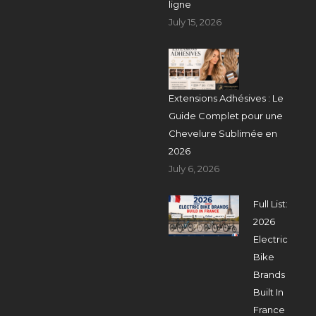
ligne
July 15, 2026
Extensions Adhésives : Le
Guide Complet pour une
Chevelure Sublimée en
2026
July 6, 2026
Full List:
2026
Electric
Bike
Brands
Built In
France