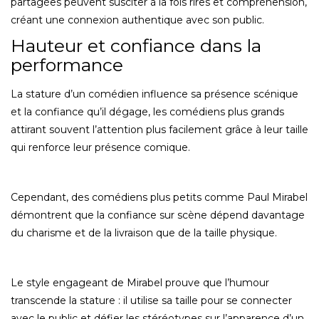
partagées peuvent susciter à la fois rires et compréhension,
créant une connexion authentique avec son public.
Hauteur et confiance dans la
performance
La stature d’un comédien influence sa présence scénique
et la confiance qu’il dégage, les comédiens plus grands
attirant souvent l’attention plus facilement grâce à leur taille
qui renforce leur présence comique.
Cependant, des comédiens plus petits comme Paul Mirabel
démontrent que la confiance sur scène dépend davantage
du charisme et de la livraison que de la taille physique.
Le style engageant de Mirabel prouve que l’humour
transcende la stature : il utilise sa taille pour se connecter
avec le public et défier les stéréotypes sur l’apparence d’un