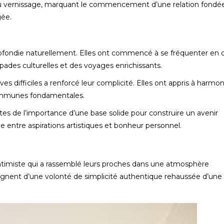
du vernissage, marquant le commencement d’une relation fondée
gée.
profondie naturellement. Elles ont commencé à se fréquenter en 
ades culturelles et des voyages enrichissants.
es difficiles a renforcé leur complicité. Elles ont appris à harmon
 communes fondamentales.
entes de l’importance d’une base solide pour construire un avenir
e entre aspirations artistiques et bonheur personnel.
ntimiste qui a rassemblé leurs proches dans une atmosphère
oignent d’une volonté de simplicité authentique rehaussée d’une