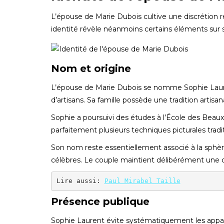
L’épouse de Marie Dubois cultive une discrétion 
identité révèle néanmoins certains éléments sur se
Nom et origine
L’épouse de Marie Dubois se nomme Sophie Lauren
d’artisans. Sa famille possède une tradition artisana
Sophie a poursuivi des études à l’École des Beaux-A
parfaitement plusieurs techniques picturales trad
Son nom reste essentiellement associé à la sphèr
célèbres. Le couple maintient délibérément une ce
Lire aussi: 
Paul Mirabel Taille
Présence publique
Sophie Laurent évite systématiquement les apparit