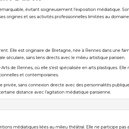
remarquable, évitant soigneusement l’exposition médiatique. So
s origines et ses activités professionnelles limitées au domaine 
t. Elle est originaire de Bretagne, née à Rennes dans une fami
le séculaire, sans liens directs avec le milieu artistique parisien.
rts de Rennes, où elle s’est spécialisée en arts plastiques. Elle 
itionnelles et contemporaines.
e privée, sans connexion directe avec des personnalités publiqu
rtaine distance avec l’agitation médiatique parisienne.
ions médiatiques liées au milieu théâtral. Elle ne participe pas 