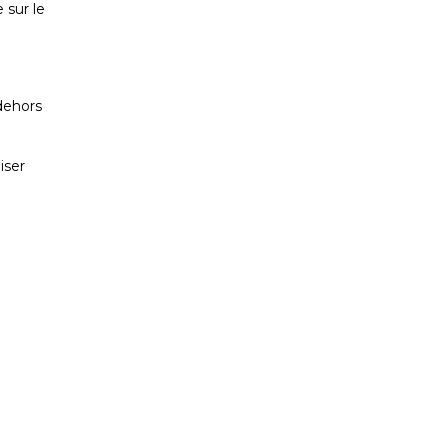
 sur le
dehors
iser