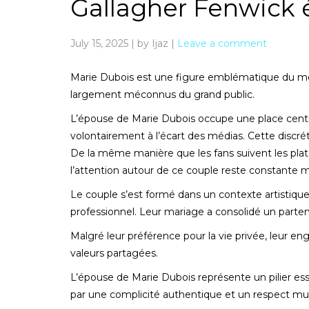
Gallagher Fenwick
July 15, 2025
|
by Ijaz
|
Leave a comment
Marie Dubois est une figure emblématique du mond
largement méconnus du grand public.
L’épouse de Marie Dubois occupe une place centra
volontairement à l’écart des médias. Cette discrét
De la même manière que les fans suivent les pla
l’attention autour de ce couple reste constante m
Le couple s’est formé dans un contexte artistiqu
professionnel. Leur mariage a consolidé un parte
Malgré leur préférence pour la vie privée, leu
valeurs partagées.
L’épouse de Marie Dubois représente un pilier ess
par une complicité authentique et un respect mu