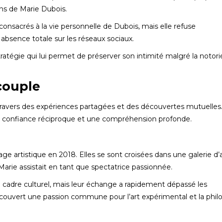
ns de Marie Dubois.
consacrés à la vie personnelle de Dubois, mais elle refuse
absence totale sur les réseaux sociaux.
atégie qui lui permet de préserver son intimité malgré la notori
couple
 travers des expériences partagées et des découvertes mutuelles
a confiance réciproque et une compréhension profonde.
ge artistique en 2018. Elles se sont croisées dans une galerie d’
rie assistait en tant que spectatrice passionnée.
n cadre culturel, mais leur échange a rapidement dépassé les
découvert une passion commune pour l’art expérimental et la phil