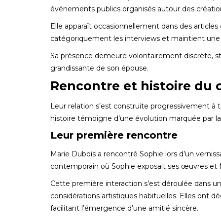
événements publics organisés autour des créatio
Elle apparaît occasionnellement dans des articles 
catégoriquement les interviews et maintient une 
Sa présence demeure volontairement discrète, str
grandissante de son épouse.
Rencontre et histoire du 
Leur relation s’est construite progressivement à
histoire témoigne d’une évolution marquée par l
Leur première rencontre
Marie Dubois a rencontré Sophie lors d’un vernissa
contemporain où Sophie exposait ses œuvres et Ma
Cette première interaction s’est déroulée dans u
considérations artistiques habituelles. Elles ont 
facilitant l’émergence d’une amitié sincère.