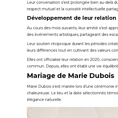
Leur conversation s’est prolongée bien au-delà 
respect mutuel et la curiosité intellectuelle parta
Développement de leur relation
Au cours des mois suivants, leur amitié s’est ap
des événements artistiques, partageant des escap
Leur soutien réciproque durant les périodes créativ
leurs différences tout en cultivant des valeurs
Elles ont officialisé leur relation en 2020, consci
commun. Depuis, elles ont établi une vie équilibré
Mariage de Marie Dubois
Marie Dubois s’est mariée lors d’une cérémonie i
chaleureuse. Le lieu et la date sélectionnés tém
élégance naturelle.