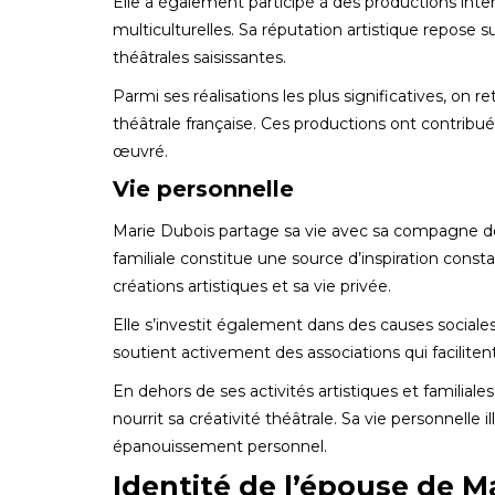
Elle a également participé à des productions inte
multiculturelles. Sa réputation artistique repose 
théâtrales saisissantes.
Parmi ses réalisations les plus significatives, on 
théâtrale française. Ces productions ont contribué
œuvré.
Vie personnelle
Marie Dubois partage sa vie avec sa compagne de
familiale constitue une source d’inspiration consta
créations artistiques et sa vie privée.
Elle s’investit également dans des causes sociales,
soutient activement des associations qui faciliten
En dehors de ses activités artistiques et familiale
nourrit sa créativité théâtrale. Sa vie personnelle
épanouissement personnel.
Identité de l’épouse de M