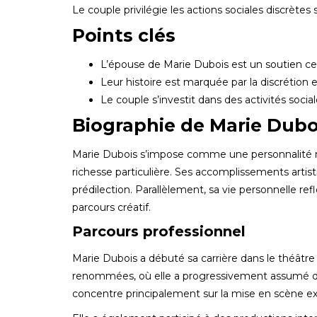
Le couple privilégie les actions sociales discrète
Points clés
L’épouse de Marie Dubois est un soutien cen
Leur histoire est marquée par la discrétion et
Le couple s’investit dans des activités socia
Biographie de Marie Dubo
Marie Dubois s’impose comme une personnalité ma
richesse particulière. Ses accomplissements art
prédilection. Parallèlement, sa vie personnelle 
parcours créatif.
Parcours professionnel
Marie Dubois a débuté sa carrière dans le théâtre
renommées, où elle a progressivement assumé des 
concentre principalement sur la mise en scène e