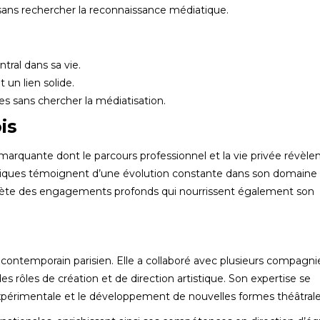
s sans rechercher la reconnaissance médiatique.
tral dans sa vie.
 un lien solide.
les sans chercher la médiatisation.
is
rquante dont le parcours professionnel et la vie privée révèle
istiques témoignent d’une évolution constante dans son domaine
reflète des engagements profonds qui nourrissent également son
 contemporain parisien. Elle a collaboré avec plusieurs compagni
rôles de création et de direction artistique. Son expertise se
xpérimentale et le développement de nouvelles formes théâtrale