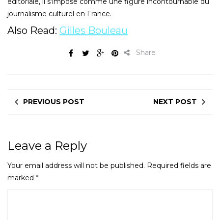
éditoriale, il s’impose comme une figure incontournable du
journalisme culturel en France.
Also Read:
Gilles Bouleau
Share
PREVIOUS POST
NEXT POST
Leave a Reply
Your email address will not be published.
Required fields are
marked
*