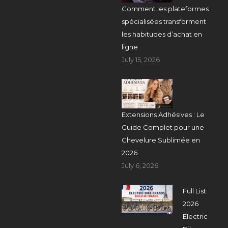
Comment les plateformes
spécialisées transforment
les habitudes d’achat en
ligne
July 15, 2026
Extensions Adhésives : Le
Guide Complet pour une
Chevelure Sublimée en
2026
July 6, 2026
Full List:
2026
Electric