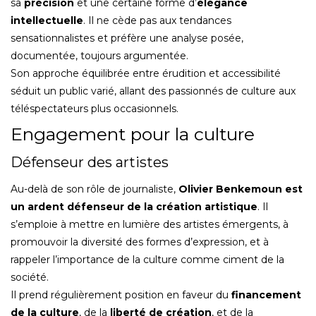
sa
précision
et une certaine forme d’
élégance
intellectuelle
. Il ne cède pas aux tendances
sensationnalistes et préfère une analyse posée,
documentée, toujours argumentée.
Son approche équilibrée entre érudition et accessibilité
séduit un public varié, allant des passionnés de culture aux
téléspectateurs plus occasionnels.
Engagement pour la culture
Défenseur des artistes
Au-delà de son rôle de journaliste,
Olivier Benkemoun est
un ardent défenseur de la création artistique
. Il
s’emploie à mettre en lumière des artistes émergents, à
promouvoir la diversité des formes d’expression, et à
rappeler l’importance de la culture comme ciment de la
société.
Il prend régulièrement position en faveur du
financement
de la culture
, de la
liberté de création
, et de la