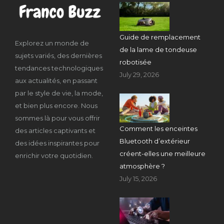
Guide de remplacement
Explorez un monde de
de la lame de tondeuse
sujets variés, des dernières
robotisée
tendances technologiques
July 29, 2026
aux actualités, en passant
par le style de vie, la mode,
et bien plus encore. Nous
sommes là pour vous offrir
Comment les enceintes
des articles captivants et
Bluetooth d’extérieur
des idées inspirantes pour
créent-elles une meilleure
enrichir votre quotidien.
atmosphère ?
July 15, 2026