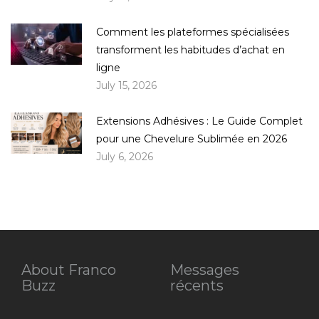
Comment les plateformes spécialisées
transforment les habitudes d’achat en
ligne
July 15, 2026
Extensions Adhésives : Le Guide Complet
pour une Chevelure Sublimée en 2026
July 6, 2026
About Franco
Messages
Buzz
récents