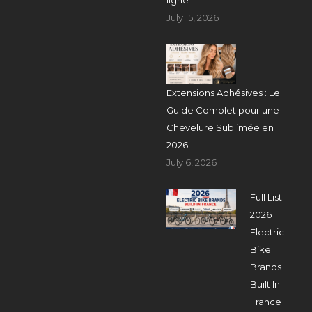
July 15, 2026
Extensions Adhésives : Le
Guide Complet pour une
Chevelure Sublimée en
2026
July 6, 2026
Full List:
2026
Electric
Bike
Brands
Built In
France