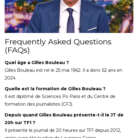
Frequently Asked Questions
(FAQs)
Quel âge a Gilles Bouleau ?
Gilles Bouleau est né le 25 mai 1962. Il a donc 62 ans en
2024.
Quelle est la formation de Gilles Bouleau ?
Il est diplômé de Sciences Po Paris et du Centre de
formation des journalistes (CFJ).
Depuis quand Gilles Bouleau présente-t-il le JT de
20h sur TF1 ?
Il présente le journal de 20 heures sur TF1 depuis 2012,
après avoir été le joker de Laurence Ferrari.