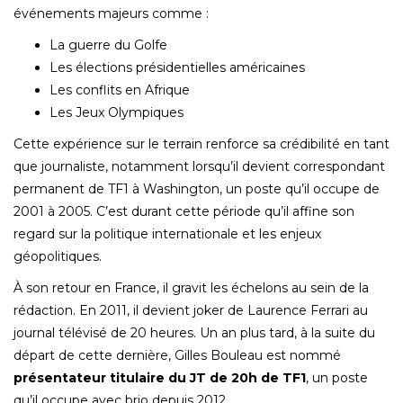
événements majeurs comme :
La guerre du Golfe
Les élections présidentielles américaines
Les conflits en Afrique
Les Jeux Olympiques
Cette expérience sur le terrain renforce sa crédibilité en tant
que journaliste, notamment lorsqu’il devient correspondant
permanent de TF1 à Washington, un poste qu’il occupe de
2001 à 2005. C’est durant cette période qu’il affine son
regard sur la politique internationale et les enjeux
géopolitiques.
À son retour en France, il gravit les échelons au sein de la
rédaction. En 2011, il devient joker de Laurence Ferrari au
journal télévisé de 20 heures. Un an plus tard, à la suite du
départ de cette dernière, Gilles Bouleau est nommé
présentateur titulaire du JT de 20h de TF1
, un poste
qu’il occupe avec brio depuis 2012.