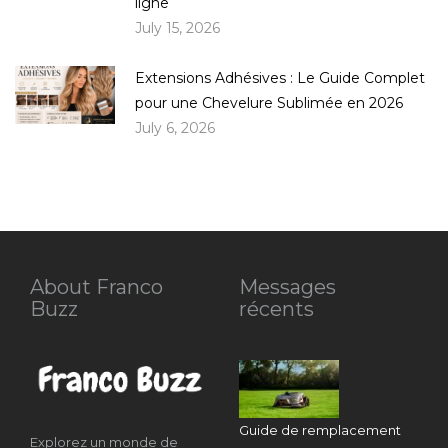
ligne
July 15, 2026
Extensions Adhésives : Le Guide Complet
pour une Chevelure Sublimée en 2026
July 6, 2026
About Franco
Messages
Buzz
récents
Guide de remplacement
Explorez un monde de