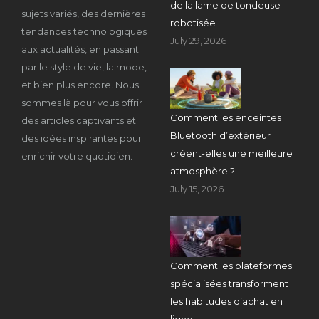
de la lame de tondeuse
sujets variés, des dernières
robotisée
tendances technologiques
July 29, 2026
aux actualités, en passant
par le style de vie, la mode,
et bien plus encore. Nous
sommes là pour vous offrir
Comment les enceintes
des articles captivants et
Bluetooth d’extérieur
des idées inspirantes pour
créent-elles une meilleure
enrichir votre quotidien.
atmosphère ?
July 15, 2026
Comment les plateformes
spécialisées transforment
les habitudes d’achat en
ligne