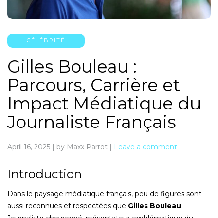
CÉLÉBRITÉ
Gilles Bouleau :
Parcours, Carrière et
Impact Médiatique du
Journaliste Français
April 16, 2025
|
by Maxx Parrot
|
Leave a comment
Introduction
Dans le paysage médiatique français, peu de figures sont
aussi reconnues et respectées que
Gilles Bouleau
.
Journaliste chevronné, présentateur emblématique du