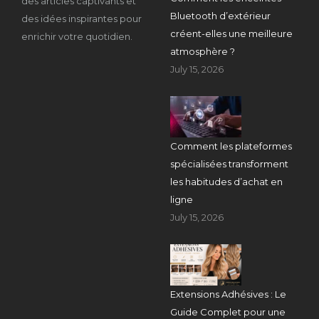
des articles captivants et
Bluetooth d’extérieur
des idées inspirantes pour
créent-elles une meilleure
enrichir votre quotidien.
atmosphère ?
July 15, 2026
Comment les plateformes
spécialisées transforment
les habitudes d’achat en
ligne
July 15, 2026
Extensions Adhésives : Le
Guide Complet pour une