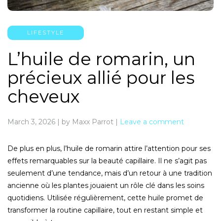
LIFESTYLE
L’huile de romarin, un
précieux allié pour les
cheveux
March 3, 2026
|
by Maxx Parrot
|
Leave a comment
De plus en plus, l’huile de romarin attire l’attention pour ses
effets remarquables sur la beauté capillaire. Il ne s’agit pas
seulement d’une tendance, mais d’un retour à une tradition
ancienne où les plantes jouaient un rôle clé dans les soins
quotidiens. Utilisée régulièrement, cette huile promet de
transformer la routine capillaire, tout en restant simple et