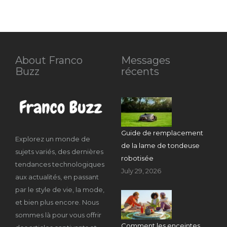
About Franco
Messages
Buzz
récents
Guide de remplacement
Explorez un monde de
de la lame de tondeuse
sujets variés, des dernières
robotisée
tendances technologiques
July 29, 2026
aux actualités, en passant
par le style de vie, la mode,
et bien plus encore. Nous
sommes là pour vous offrir
Comment les enceintes