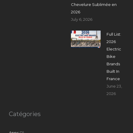
Chevelure Sublimée en
2026
July 6, 2026
Full List:
2026
Electric
Bike
Brands
Built In
France
June 23,
2026
Catégories
Apps
(2)