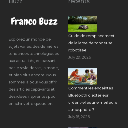
Buzz
récents
Guide de remplacement
Explorez un monde de
de la lame de tondeuse
sujets variés, des dernières
robotisée
tendances technologiques
July 29, 2026
aux actualités, en passant
par le style de vie, la mode,
et bien plus encore. Nous
sommes là pour vous offrir
Comment les enceintes
des articles captivants et
Bluetooth d’extérieur
des idées inspirantes pour
créent-elles une meilleure
enrichir votre quotidien.
atmosphère ?
July 15, 2026