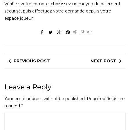
Vérifiez votre compte, choisissez un moyen de paiement
sécurisé, puis effectuez votre demande depuis votre
espace joueur.
Share
PREVIOUS POST
NEXT POST
Leave a Reply
Your email address will not be published.
Required fields are
marked
*