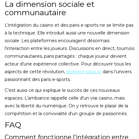
La dimension sociale et
communautaire
L’intégration du casino et des paris e-sports ne se limite pas
à la technique. Elle introduit aussi une nouvelle dimension
sociale. Les plateformes encouragent désormais
l’interaction entre les joueurs. Discussions en direct, tournois
communautaires, paris partagés : chaque joueur devient
acteur d’une expérience collective. Pour découvrir tous les
aspects de cette révolution,
plongez-vous ici
dans l’univers
passionnant des paris e-sports.
C’est aussi ce qui explique le succès de ces nouveaux
espaces. L’ambiance rappelle celle d’un vrai casino, mais
avec la liberté du numérique. On y retrouve le plaisir de la
compétition et la convivialité d’un groupe de passionnés.
FAQ
Comment fonctionne l’intégration entre