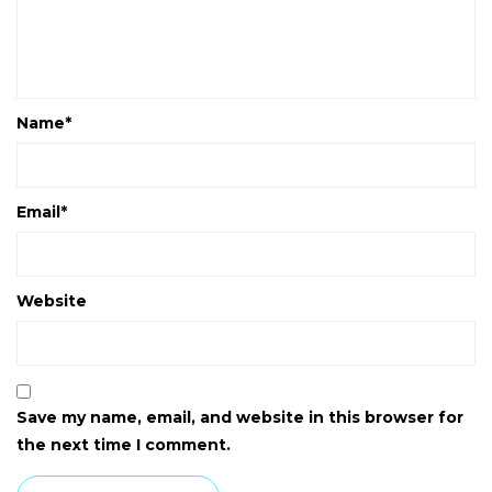
Name
*
Email
*
Website
Save my name, email, and website in this browser for
the next time I comment.