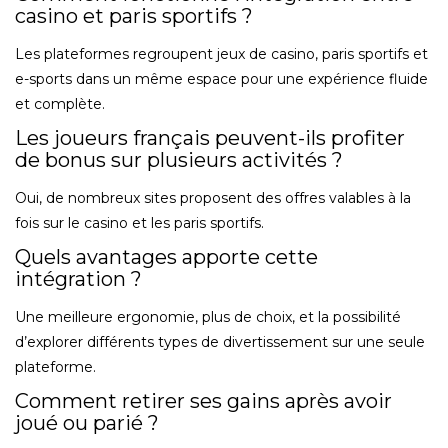
casino et paris sportifs ?
Les plateformes regroupent jeux de casino, paris sportifs et
e-sports dans un même espace pour une expérience fluide
et complète.
Les joueurs français peuvent-ils profiter
de bonus sur plusieurs activités ?
Oui, de nombreux sites proposent des offres valables à la
fois sur le casino et les paris sportifs.
Quels avantages apporte cette
intégration ?
Une meilleure ergonomie, plus de choix, et la possibilité
d’explorer différents types de divertissement sur une seule
plateforme.
Comment retirer ses gains après avoir
joué ou parié ?