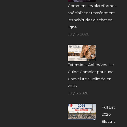
Comment les plateformes
spécialisées transforment
les habitudes d’achat en
ligne
July 15, 2026
Extensions Adhésives : Le
Guide Complet pour une
Chevelure Sublimée en
2026
July 6, 2026
Full List:
2026
Electric