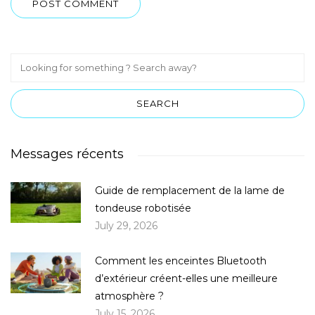
Messages récents
Guide de remplacement de la lame de
tondeuse robotisée
July 29, 2026
Comment les enceintes Bluetooth
d’extérieur créent-elles une meilleure
atmosphère ?
July 15, 2026