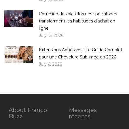
Comment les plateformes spécialisées
transforment les habitudes d’achat en
ligne
July 15, 2026
Extensions Adhésives : Le Guide Complet
pour une Chevelure Sublimée en 2026
July 6, 2026
About Franco
Messages
Buzz
récents