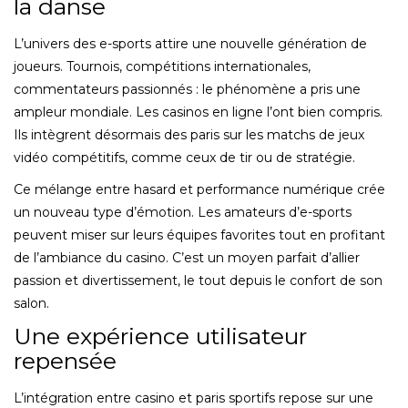
la danse
L’univers des e-sports attire une nouvelle génération de
joueurs. Tournois, compétitions internationales,
commentateurs passionnés : le phénomène a pris une
ampleur mondiale. Les casinos en ligne l’ont bien compris.
Ils intègrent désormais des paris sur les matchs de jeux
vidéo compétitifs, comme ceux de tir ou de stratégie.
Ce mélange entre hasard et performance numérique crée
un nouveau type d’émotion. Les amateurs d’e-sports
peuvent miser sur leurs équipes favorites tout en profitant
de l’ambiance du casino. C’est un moyen parfait d’allier
passion et divertissement, le tout depuis le confort de son
salon.
Une expérience utilisateur
repensée
L’intégration entre casino et paris sportifs repose sur une