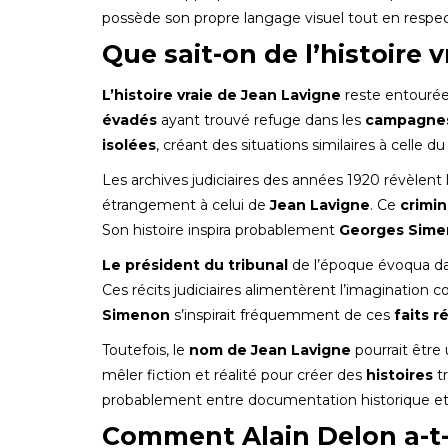
possède son propre langage visuel tout en respe
Que sait-on de l’histoire 
L’histoire vraie de Jean Lavigne
reste entouré
évadés
ayant trouvé refuge dans les
campagnes
isolées
, créant des situations similaires à celle d
Les archives judiciaires des années 1920 révèlent 
étrangement à celui de
Jean Lavigne
. Ce
crimin
Son histoire inspira probablement
Georges Sim
Le président du tribunal
de l’époque évoqua da
Ces récits judiciaires alimentèrent l’imagination
Simenon
s’inspirait fréquemment de ces
faits r
Toutefois, le
nom de Jean Lavigne
pourrait être 
mêler fiction et réalité pour créer des
histoires
tr
probablement entre documentation historique et gé
Comment Alain Delon a-t-i