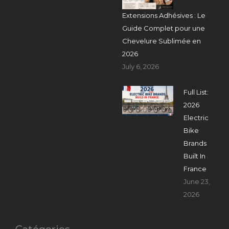
Extensions Adhésives : Le
Guide Complet pour une
Chevelure Sublimée en
2026
July 6, 2026
Full List:
2026
Electric
Bike
Brands
Built In
France
June 23,
2026