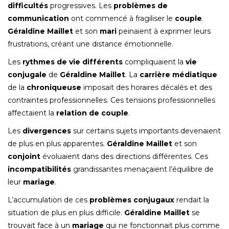
difficultés
progressives. Les
problèmes de
communication
ont commencé à fragiliser le
couple
.
Géraldine Maillet
et son
mari
peinaient à exprimer leurs
frustrations, créant une distance émotionnelle.
Les
rythmes de vie différents
compliquaient la
vie
conjugale
de
Géraldine Maillet
. La
carrière médiatique
de la
chroniqueuse
imposait des horaires décalés et des
contraintes professionnelles. Ces tensions professionnelles
affectaient la
relation de couple
.
Les
divergences
sur certains sujets importants devenaient
de plus en plus apparentes.
Géraldine Maillet
et son
conjoint
évoluaient dans des directions différentes. Ces
incompatibilités
grandissantes menaçaient l’équilibre de
leur
mariage
.
L’accumulation de ces
problèmes conjugaux
rendait la
situation de plus en plus difficile.
Géraldine Maillet
se
trouvait face à un
mariage
qui ne fonctionnait plus comme