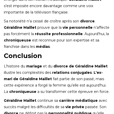
s’est imposée encore davantage comme une voix
importante de la télévision française.
Sa notoriété n’a cessé de croître après son
divorce
.
Géraldine Maillet
prouve que la
vie personnelle
n’affecte
pas forcément la
réussite professionnelle
. Aujourd’hui, la
chroniqueuse
est reconnue pour son expertise et sa
franchise dans les
médias
.
Conclusion
L’histoire du
mariage
et du
divorce de Géraldine Maillet
illustre les complexités des
relations conjugales
.
L’ex-
mari de Géraldine Maillet
fait partie de son passé, mais
cette expérience a forgé la femme qu’elle est aujourd’hui.
La
chroniqueuse
a su transformer cette épreuve en force.
Géraldine Maillet
continue sa
carrière médiatique
avec
succès malgré les difficultés de sa
vie privée
passée. Son
divorce
ne définit pas la
personnalité publique
qu’elle