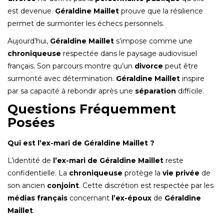
est devenue.
Géraldine Maillet
prouve que la résilience
permet de surmonter les échecs personnels.
Aujourd’hui,
Géraldine Maillet
s’impose comme une
chroniqueuse
respectée dans le paysage audiovisuel
français. Son parcours montre qu’un
divorce
peut être
surmonté avec détermination.
Géraldine Maillet
inspire
par sa capacité à rebondir après une
séparation
difficile.
Questions Fréquemment
Posées
Qui est l’ex-mari de Géraldine Maillet ?
L’identité de
l’ex-mari de Géraldine Maillet
reste
confidentielle. La
chroniqueuse
protège la
vie privée
de
son ancien
conjoint
. Cette discrétion est respectée par les
médias français
concernant
l’ex-époux
de
Géraldine
Maillet
.