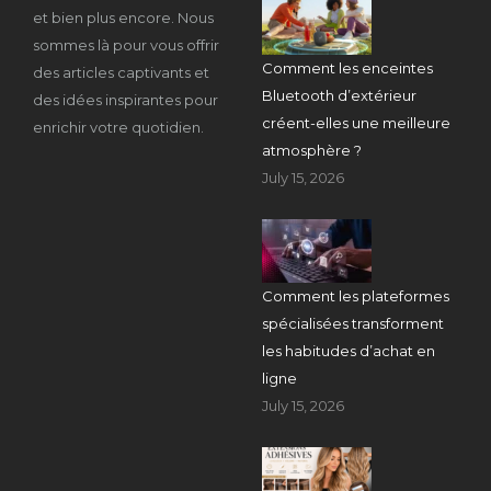
et bien plus encore. Nous
sommes là pour vous offrir
Comment les enceintes
des articles captivants et
Bluetooth d’extérieur
des idées inspirantes pour
créent-elles une meilleure
enrichir votre quotidien.
atmosphère ?
July 15, 2026
Comment les plateformes
spécialisées transforment
les habitudes d’achat en
ligne
July 15, 2026