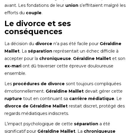
avant. Les fondations de leur
union
s’effritaient malgré les
efforts du
couple
.
Le divorce et ses
conséquences
La décision du
divorce
n’a pas été facile pour
Géraldine
Maillet
. La
séparation
représentait un échec difficile à
accepter pour la
chroniqueuse
.
Géraldine Maillet
et son
ex-mari
ont dû traverser cette épreuve douloureuse
ensemble.
Les
procédures de divorce
sont toujours compliquées
émotionnellement.
Géraldine Maillet
devait gérer cette
rupture
tout en continuant sa
carrière médiatique
. Le
divorce de Géraldine Maillet
restait discret, protégé des
regards médiatiques indiscrets.
L’impact psychologique de cette
séparation
a été
significatif pour
Géraldine Maillet
. La
chroniqueuse