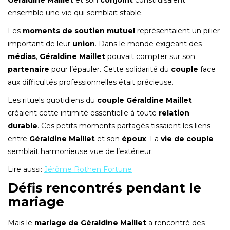
ensemble une vie qui semblait stable.
Les
moments de soutien mutuel
représentaient un pilier
important de leur
union
. Dans le monde exigeant des
médias
,
Géraldine Maillet
pouvait compter sur son
partenaire
pour l’épauler. Cette solidarité du
couple
face
aux difficultés professionnelles était précieuse.
Les rituels quotidiens du
couple Géraldine Maillet
créaient cette intimité essentielle à toute
relation
durable
. Ces petits moments partagés tissaient les liens
entre
Géraldine Maillet
et son
époux
. La
vie de couple
semblait harmonieuse vue de l’extérieur.
Lire aussi:
Jérôme Rothen Fortune
Défis rencontrés pendant le
mariage
Mais le
mariage de Géraldine Maillet
a rencontré des