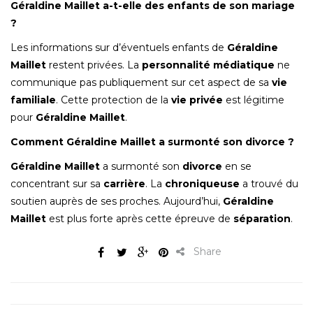
Géraldine Maillet a-t-elle des enfants de son mariage
?
Les informations sur d’éventuels enfants de
Géraldine
Maillet
restent privées. La
personnalité médiatique
ne
communique pas publiquement sur cet aspect de sa
vie
familiale
. Cette protection de la
vie privée
est légitime
pour
Géraldine Maillet
.
Comment Géraldine Maillet a surmonté son divorce ?
Géraldine Maillet
a surmonté son
divorce
en se
concentrant sur sa
carrière
. La
chroniqueuse
a trouvé du
soutien auprès de ses proches. Aujourd’hui,
Géraldine
Maillet
est plus forte après cette épreuve de
séparation
.
Share