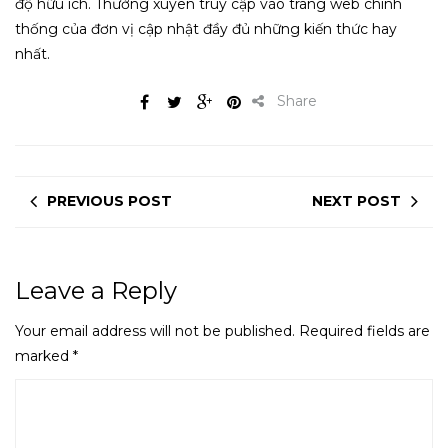
độ hữu ích. Thường xuyên truy cập vào trang web chính
thống của đơn vị cập nhật đầy đủ những kiến thức hay
nhất.
Share
PREVIOUS POST
NEXT POST
Leave a Reply
Your email address will not be published.
Required fields are
marked
*