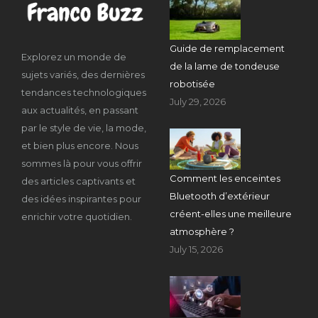
Guide de remplacement
Explorez un monde de
de la lame de tondeuse
sujets variés, des dernières
robotisée
tendances technologiques
July 29, 2026
aux actualités, en passant
par le style de vie, la mode,
et bien plus encore. Nous
sommes là pour vous offrir
Comment les enceintes
des articles captivants et
Bluetooth d’extérieur
des idées inspirantes pour
créent-elles une meilleure
enrichir votre quotidien.
atmosphère ?
July 15, 2026