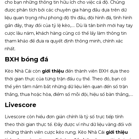
cho bạn những thông tin hữu ích cho việc cá độ. Chúng
được phân tích bởi các chuyên gia hàng đầu dựa trên dữ
liệu quan trọng như phong độ thi đấu, đội hình đá, tình hình
gần đây, thay đổi của tỷ lệ kèo,…. Dù là tân binh mới hay tay
cược lâu năm, khách hàng cũng có thể lấy làm thông tin
tham khảo để đưa ra quyết định thông minh, chính xác
nhất.
BXH bóng đá
Kèo Nhà Cái còn
giới thiệu
đến thành viên BXH dựa theo
thời gian thực của từng trận đấu cụ thể. Theo đó, bạn có
thể yên tâm nắm bắt những dữ liệu liên quan đến số trận
thắng, thua hoặc hòa, điểm số mỗi đội, hiệu số bàn thắng,….
Livescore
Livescore còn hiểu đơn giản chính là tỷ số trực tiếp tính
theo thời gian thực tế. Đây được ví như dữ liệu vàng đối với
những thành viên cược kèo rung. Kèo Nhà Cái
giới thiệu