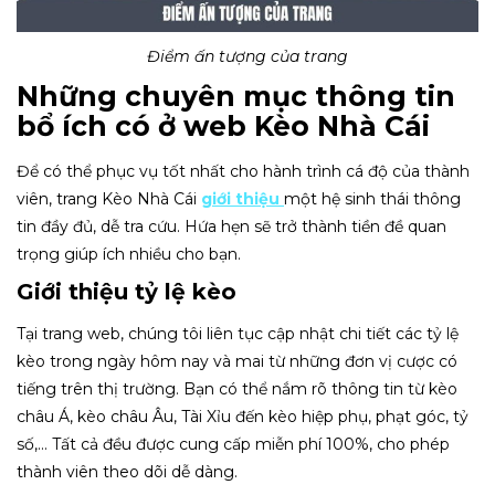
Điểm ấn tượng của trang
Những chuyên mục thông tin
bổ ích có ở web Kèo Nhà Cái
Để có thể phục vụ tốt nhất cho hành trình cá độ của thành
viên, trang Kèo Nhà Cái
giới thiệu
một hệ sinh thái thông
tin đầy đủ, dễ tra cứu. Hứa hẹn sẽ trở thành tiền đề quan
trọng giúp ích nhiều cho bạn.
Giới thiệu tỷ lệ kèo
Tại trang web, chúng tôi liên tục cập nhật chi tiết các tỷ lệ
kèo trong ngày hôm nay và mai từ những đơn vị cược có
tiếng trên thị trường. Bạn có thể nắm rõ thông tin từ kèo
châu Á, kèo châu Âu, Tài Xỉu đến kèo hiệp phụ, phạt góc, tỷ
số,… Tất cả đều được cung cấp miễn phí 100%, cho phép
thành viên theo dõi dễ dàng.