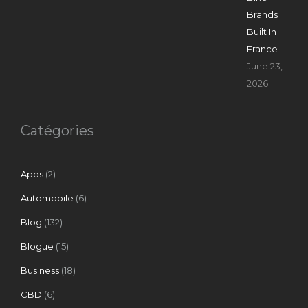
Brands
Built In
France
June 23,
2026
Catégories
Apps
(2)
Automobile
(6)
Blog
(132)
Blogue
(15)
Business
(18)
CBD
(6)