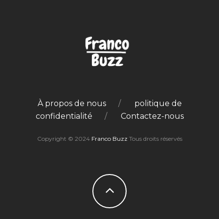
À propos de nous
politique de
confidentialité
Contactez-nous
Copyright © 2024
Franco Buzz
Tous droits réservés