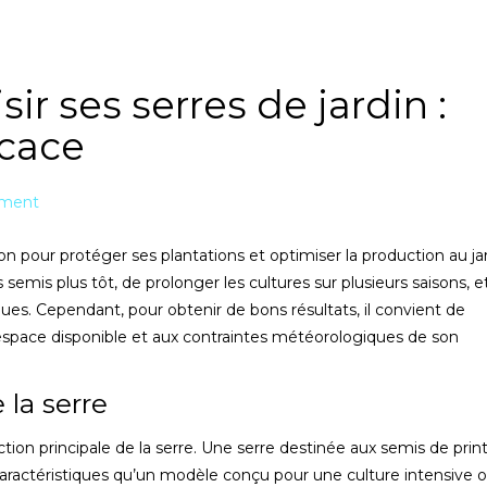
r ses serres de jardin :
icace
mment
on pour protéger ses plantations et optimiser la production au jar
emis plus tôt, de prolonger les cultures sur plusieurs saisons, e
ques. Cependant, pour obtenir de bons résultats, il convient de
’espace disponible et aux contraintes météorologiques de son
 la serre
fonction principale de la serre. Une serre destinée aux semis de pr
ractéristiques qu’un modèle conçu pour une culture intensive 