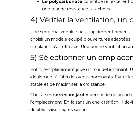
Le polycarbonate
constitue un excellent c
une grande résistance aux chocs.
4) Vérifier la ventilation, un
Une serre mal ventilée peut rapidement devenir tro
choisir un modèle équipé d’ouvertures adaptées :
circulation d’air efficace. Une bonne ventilation am
5) Sélectionner un emplace
Enfin, l’emplacement joue un rôle déterminant. Un
idéalement à l’abri des vents dominants. Éviter
stable et de maximiser la croissance.
Choisir ses
serres de jardin
demande de prendre en
l’emplacement. En faisant un choix réfléchi, il dev
durable, saison après saison.