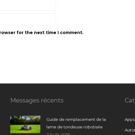
browser for the next time I comment.
Messages récents
Cat
Guide de remplacement de la
Apps
lame de tondeuse robotisée
Auto
July 29, 2026