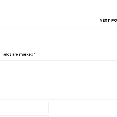
NEXT P
 fields are marked
*