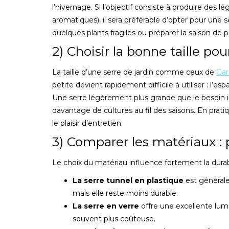
l’hivernage. Si l’objectif consiste à produire de
aromatiques), il sera préférable d’opter pour une 
quelques plants fragiles ou préparer la saison de 
2) Choisir la bonne taille po
La taille d’une serre de jardin comme ceux de
Gar
petite devient rapidement difficile à utiliser : l’e
Une serre légèrement plus grande que le besoin in
davantage de cultures au fil des saisons. En prati
le plaisir d’entretien.
3) Comparer les matériaux : 
Le choix du matériau influence fortement la durab
La serre tunnel en plastique
est générale
mais elle reste moins durable.
La serre en verre
offre une excellente lumin
souvent plus coûteuse.