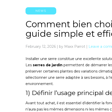
NEWS
Comment bien choisi
guide simple et eff
February 12, 2026
|
by Maxx Parrot
|
Leave a co
Installer une serre constitue une excellente soluti
Les
serres de jardin
permettent de démarrer les s
préserver certaines plantes des variations climati
sélectionner une serre adaptée à ses besoins, à l
environnement.
1) Définir l’usage principal de
Avant tout achat, il est essentiel d’identifier la 
n’aura pas les mêmes dimensions ni les mêmes ca