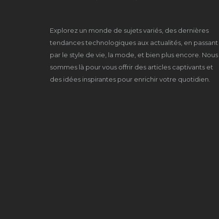
Explorez un monde de sujets variés, des dernières
tendances technologiques aux actualités, en passant
par le style de vie, la mode, et bien plus encore. Nous
sommes là pour vous offrir des articles captivants et
des idées inspirantes pour enrichir votre quotidien.