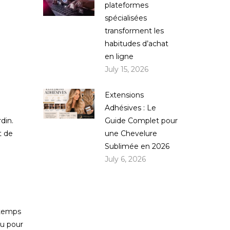
plateformes
spécialisées
transforment les
habitudes d’achat
en ligne
July 15, 2026
Extensions
Adhésives : Le
Guide Complet pour
din.
une Chevelure
t de
Sublimée en 2026
July 6, 2026
intemps
ou pour