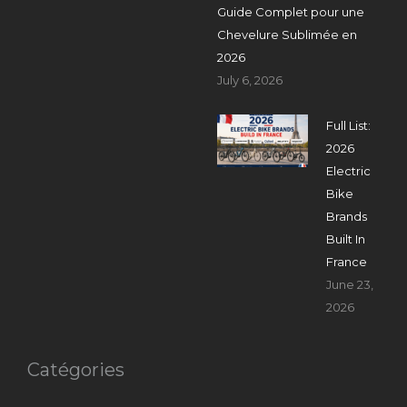
Guide Complet pour une
Chevelure Sublimée en
2026
July 6, 2026
Full List:
2026
Electric
Bike
Brands
Built In
France
June 23,
2026
Catégories