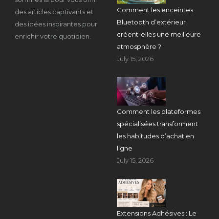
Comment les enceintes
des articles captivants et
Bluetooth d’extérieur
des idées inspirantes pour
créent-elles une meilleure
enrichir votre quotidien.
atmosphère ?
July 15, 2026
Comment les plateformes
spécialisées transforment
les habitudes d’achat en
ligne
July 15, 2026
Extensions Adhésives : Le