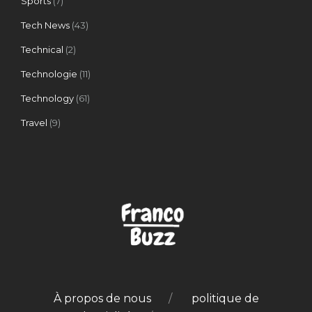
Sports
(7)
Tech News
(43)
Technical
(2)
Technologie
(11)
Technology
(61)
Travel
(9)
À propos de nous
politique de