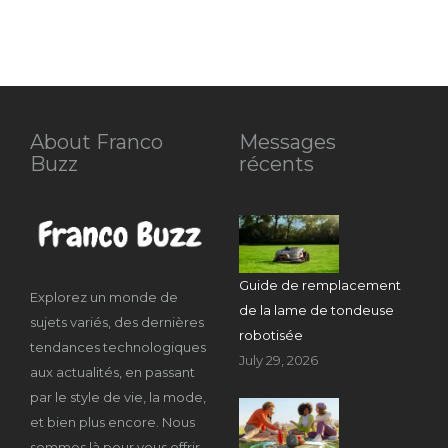
About Franco
Messages
Buzz
récents
Guide de remplacement
Explorez un monde de
de la lame de tondeuse
sujets variés, des dernières
robotisée
tendances technologiques
July 29, 2026
aux actualités, en passant
par le style de vie, la mode,
et bien plus encore. Nous
sommes là pour vous offrir