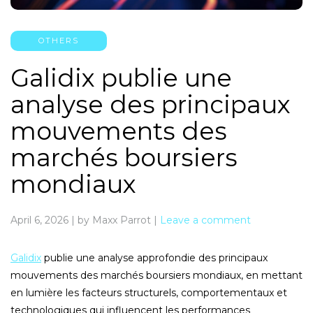
OTHERS
Galidix publie une
analyse des principaux
mouvements des
marchés boursiers
mondiaux
April 6, 2026
|
by Maxx Parrot
|
Leave a comment
Galidix
publie une analyse approfondie des principaux
mouvements des marchés boursiers mondiaux, en mettant
en lumière les facteurs structurels, comportementaux et
technologiques qui influencent les performances