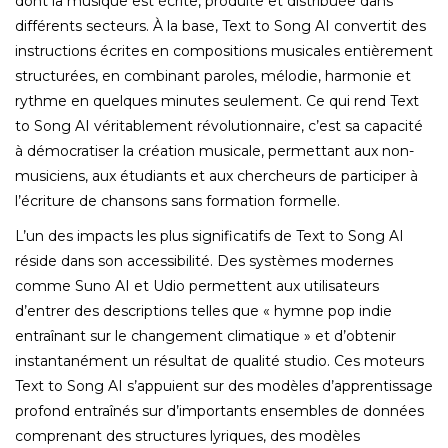
dont la musique est écrite, produite et distribuée dans
différents secteurs. À la base, Text to Song AI convertit des
instructions écrites en compositions musicales entièrement
structurées, en combinant paroles, mélodie, harmonie et
rythme en quelques minutes seulement. Ce qui rend Text
to Song AI véritablement révolutionnaire, c’est sa capacité
à démocratiser la création musicale, permettant aux non-
musiciens, aux étudiants et aux chercheurs de participer à
l’écriture de chansons sans formation formelle.
L’un des impacts les plus significatifs de Text to Song AI
réside dans son accessibilité. Des systèmes modernes
comme Suno AI et Udio permettent aux utilisateurs
d’entrer des descriptions telles que « hymne pop indie
entraînant sur le changement climatique » et d’obtenir
instantanément un résultat de qualité studio. Ces moteurs
Text to Song AI s’appuient sur des modèles d’apprentissage
profond entraînés sur d’importants ensembles de données
comprenant des structures lyriques, des modèles