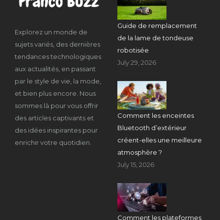
Guide de remplacement
Explorez un monde de
de la lame de tondeuse
sujets variés, des dernières
robotisée
tendances technologiques
July 29, 2026
aux actualités, en passant
par le style de vie, la mode,
et bien plus encore. Nous
sommes là pour vous offrir
Comment les enceintes
des articles captivants et
Bluetooth d’extérieur
des idées inspirantes pour
créent-elles une meilleure
enrichir votre quotidien.
atmosphère ?
July 15, 2026
Comment les plateformes