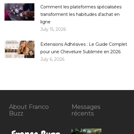
Comment les plateformes spécialisées
transforment les habitudes d’achat en
ligne
July 15, 2026
Extensions Adhésives : Le Guide Complet
pour une Chevelure Sublimée en 2026
July 6, 2026
About Franco
Messages
Buzz
récents