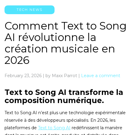
TECH NEWS
Comment Text to Song
AI révolutionne la
création musicale en
2026
February 23, 2026
|
by Maxx Parrot
|
Leave a comment
Text to Song AI transforme la
composition numérique.
Text to Song AI n’est plus une technologie expérimentale
réservée à des développeurs spécialisés. En 2026, les
plateformes de
Text to Song AI
redéfinissent la manière