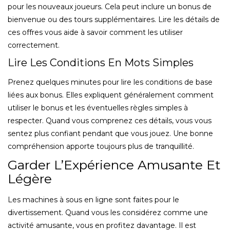
pour les nouveaux joueurs. Cela peut inclure un bonus de
bienvenue ou des tours supplémentaires. Lire les détails de
ces offres vous aide à savoir comment les utiliser
correctement.
Lire Les Conditions En Mots Simples
Prenez quelques minutes pour lire les conditions de base
liées aux bonus. Elles expliquent généralement comment
utiliser le bonus et les éventuelles règles simples à
respecter. Quand vous comprenez ces détails, vous vous
sentez plus confiant pendant que vous jouez. Une bonne
compréhension apporte toujours plus de tranquillité.
Garder L’Expérience Amusante Et
Légère
Les machines à sous en ligne sont faites pour le
divertissement. Quand vous les considérez comme une
activité amusante, vous en profitez davantage. Il est