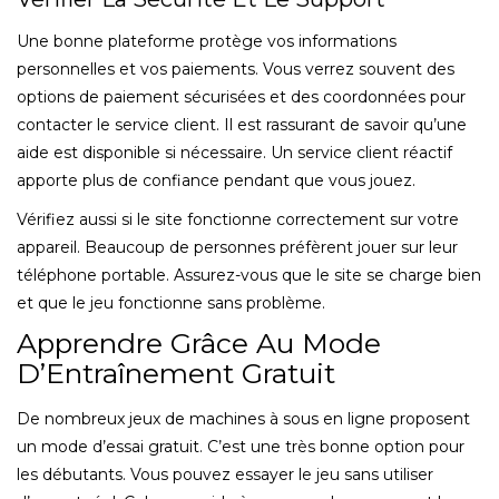
Une bonne plateforme protège vos informations
personnelles et vos paiements. Vous verrez souvent des
options de paiement sécurisées et des coordonnées pour
contacter le service client. Il est rassurant de savoir qu’une
aide est disponible si nécessaire. Un service client réactif
apporte plus de confiance pendant que vous jouez.
Vérifiez aussi si le site fonctionne correctement sur votre
appareil. Beaucoup de personnes préfèrent jouer sur leur
téléphone portable. Assurez-vous que le site se charge bien
et que le jeu fonctionne sans problème.
Apprendre Grâce Au Mode
D’Entraînement Gratuit
De nombreux jeux de machines à sous en ligne proposent
un mode d’essai gratuit. C’est une très bonne option pour
les débutants. Vous pouvez essayer le jeu sans utiliser