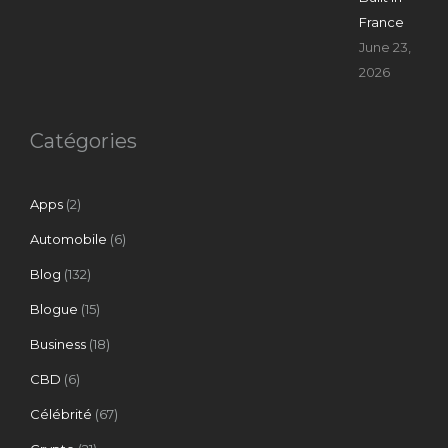
France
June 23,
2026
Catégories
Apps
(2)
Automobile
(6)
Blog
(132)
Blogue
(15)
Business
(18)
CBD
(6)
Célébrité
(67)