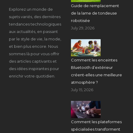
Guide de remplacement
Explorez un monde de
de la lame de tondeuse
sujets variés, des dernières
robotisée
tendances technologiques
July 29, 2026
aux actualités, en passant
par le style de vie, la mode,
et bien plus encore. Nous
sommes là pour vous offrir
Comment les enceintes
des articles captivants et
Bluetooth d’extérieur
des idées inspirantes pour
créent-elles une meilleure
enrichir votre quotidien.
atmosphère ?
July 15, 2026
Comment les plateformes
spécialisées transforment