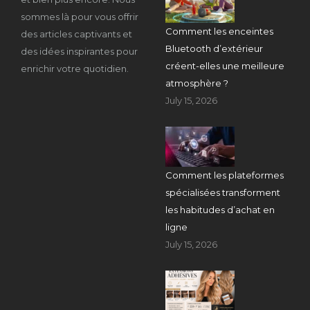
sommes là pour vous offrir
Comment les enceintes
des articles captivants et
Bluetooth d’extérieur
des idées inspirantes pour
créent-elles une meilleure
enrichir votre quotidien.
atmosphère ?
July 15, 2026
Comment les plateformes
spécialisées transforment
les habitudes d’achat en
ligne
July 15, 2026