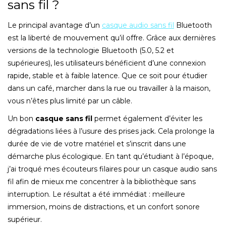
sans fil ?
Le principal avantage d’un
casque audio sans fil
Bluetooth
est la liberté de mouvement qu’il offre. Grâce aux dernières
versions de la technologie Bluetooth (5.0, 5.2 et
supérieures), les utilisateurs bénéficient d’une connexion
rapide, stable et à faible latence. Que ce soit pour étudier
dans un café, marcher dans la rue ou travailler à la maison,
vous n’êtes plus limité par un câble.
Un bon
casque sans fil
permet également d’éviter les
dégradations liées à l’usure des prises jack. Cela prolonge la
durée de vie de votre matériel et s’inscrit dans une
démarche plus écologique. En tant qu’étudiant à l’époque,
j’ai troqué mes écouteurs filaires pour un casque audio sans
fil afin de mieux me concentrer à la bibliothèque sans
interruption. Le résultat a été immédiat : meilleure
immersion, moins de distractions, et un confort sonore
supérieur.