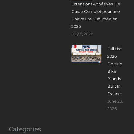
Extensions Adhésives : Le
Guide Complet pour une
Chevelure Sublimée en
2026
July 6, 2026
Full List:
2026
Electric
Bike
Brands
Built In
France
June 23,
2026
Catégories