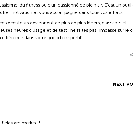
ionnel du fitness ou d’un passionné de plein air. C’est un outil 
votre motivation et vous accompagne dans tous vos efforts.
es écouteurs deviennent de plus en plus légers, puissants et
euses heures d’usage et de test : ne faites pas l’impasse sur le c
 différence dans votre quotidien sportif.
NEXT P
 fields are marked
*