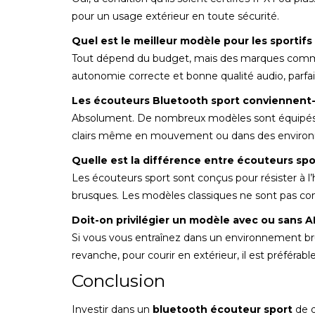
pour un usage extérieur en toute sécurité.
Quel est le meilleur modèle pour les sportif
Tout dépend du budget, mais des marques comme
autonomie correcte et bonne qualité audio, parfa
Les écouteurs Bluetooth sport conviennent-i
Absolument. De nombreux modèles sont équipés d
clairs même en mouvement ou dans des environ
Quelle est la différence entre écouteurs spo
Les écouteurs sport sont conçus pour résister à l
brusques. Les modèles classiques ne sont pas con
Doit-on privilégier un modèle avec ou sans 
Si vous vous entraînez dans un environnement bru
revanche, pour courir en extérieur, il est préférab
Conclusion
Investir dans un
bluetooth écouteur sport
de q