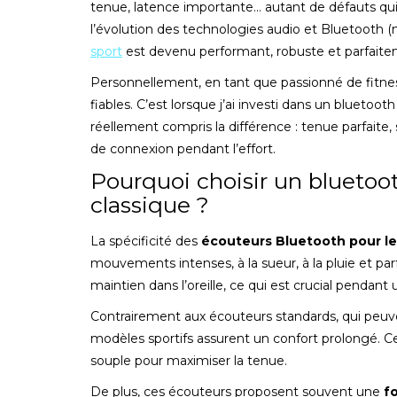
tenue, latence importante… autant de défauts qui re
l’évolution des technologies audio et Bluetooth (
sport
est devenu performant, robuste et parfaitem
Personnellement, en tant que passionné de fitnes
fiables. C’est lorsque j’ai investi dans un bluetoo
réellement compris la différence : tenue parfaite,
de connexion pendant l’effort.
Pourquoi choisir un bluetoo
classique ?
La spécificité des
écouteurs Bluetooth pour le
mouvements intenses, à la sueur, à la pluie et 
maintien dans l’oreille, ce qui est crucial penda
Contrairement aux écouteurs standards, qui peuv
modèles sportifs assurent un confort prolongé. Cer
souple pour maximiser la tenue.
De plus, ces écouteurs proposent souvent une
f