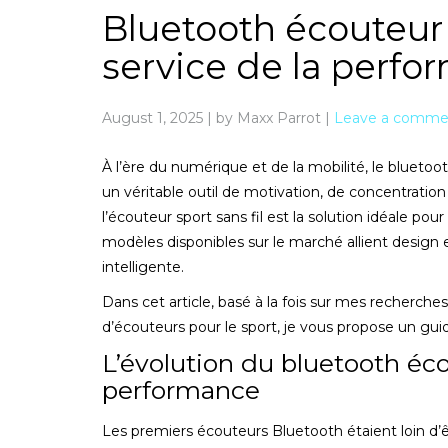
Bluetooth écouteur 
service de la perf
August 1, 2025
|
by Maxx Parrot
|
Leave a comme
À l’ère du numérique et de la mobilité, le bluetoo
un véritable outil de motivation, de concentration e
l’écouteur sport sans fil est la solution idéale po
modèles disponibles sur le marché allient design
intelligente.
Dans cet article, basé à la fois sur mes recherche
d’écouteurs pour le sport, je vous propose un gui
L’évolution du bluetooth éco
performance
Les premiers écouteurs Bluetooth étaient loin d