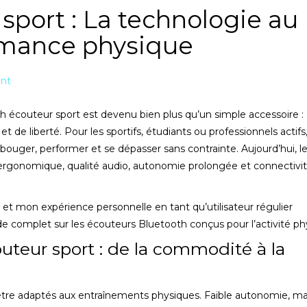
sport : La technologie au
ormance physique
nt
th écouteur sport est devenu bien plus qu’un simple accessoire : 
t de liberté. Pour les sportifs, étudiants ou professionnels actifs
ur bouger, performer et se dépasser sans contrainte. Aujourd’hui, l
 ergonomique, qualité audio, autonomie prolongée et connectivi
s et mon expérience personnelle en tant qu’utilisateur régulier
de complet sur les écouteurs Bluetooth conçus pour l’activité ph
uteur sport : de la commodité à la
’être adaptés aux entraînements physiques. Faible autonomie, m