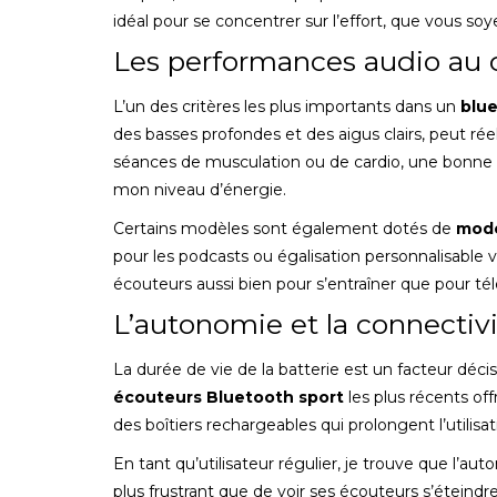
idéal pour se concentrer sur l’effort, que vous so
Les performances audio au c
L’un des critères les plus importants dans un
blu
des basses profondes et des aigus clairs, peut ré
séances de musculation ou de cardio, une bonne 
mon niveau d’énergie.
Certains modèles sont également dotés de
mode
pour les podcasts ou égalisation personnalisable vi
écouteurs aussi bien pour s’entraîner que pour té
L’autonomie et la connectivit
La durée de vie de la batterie est un facteur décis
écouteurs Bluetooth sport
les plus récents of
des boîtiers rechargeables qui prolongent l’utilisa
En tant qu’utilisateur régulier, je trouve que l’
plus frustrant que de voir ses écouteurs s’éteindre