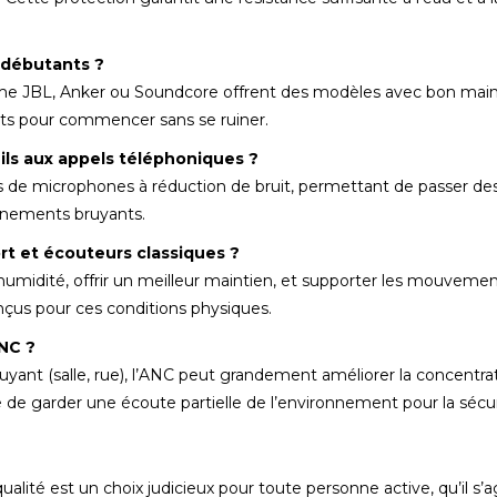
s débutants ?
 JBL, Anker ou Soundcore offrent des modèles avec bon main
its pour commencer sans se ruiner.
ls aux appels téléphoniques ?
e microphones à réduction de bruit, permettant de passer des
nements bruyants.
rt et écouteurs classiques ?
’humidité, offrir un meilleur maintien, et supporter les mouveme
çus pour ces conditions physiques.
ANC ?
yant (salle, rue), l’ANC peut grandement améliorer la concentra
le de garder une écoute partielle de l’environnement pour la sécur
ualité est un choix judicieux pour toute personne active, qu’il s’a