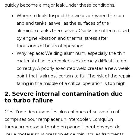
quickly become a major leak under these conditions.
Where to look: Inspect the welds between the core
and end tanks, as well as the surfaces of the
aluminum tanks themselves. Cracks are often caused
by engine vibration and thermal stress after
thousands of hours of operation.
Why replace: Welding aluminum, especially the thin
material of an intercooler, is extremely difficult to do
correctly. A poorly executed weld creates a new weak
point that is almost certain to fail. The risk of the repair
failing in the middle of a critical operation is too high.
2. Severe internal contamination due
to turbo failure
C’est l’une des raisons les plus critiques et souvent mal
comprises pour remplacer un intercooler. Lorsqu’un
turbocompresseur tombe en panne, il peut envoyer de
l’huile moteur sous pression et de minuscules fragments