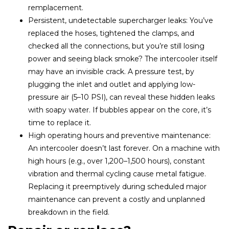
remplacement.
Persistent, undetectable supercharger leaks: You’ve
replaced the hoses, tightened the clamps, and
checked all the connections, but you’re still losing
power and seeing black smoke? The intercooler itself
may have an invisible crack. A pressure test, by
plugging the inlet and outlet and applying low-
pressure air (5–10 PSI), can reveal these hidden leaks
with soapy water. If bubbles appear on the core, it’s
time to replace it.
High operating hours and preventive maintenance:
An intercooler doesn’t last forever. On a machine with
high hours (e.g., over 1,200–1,500 hours), constant
vibration and thermal cycling cause metal fatigue.
Replacing it preemptively during scheduled major
maintenance can prevent a costly and unplanned
breakdown in the field.