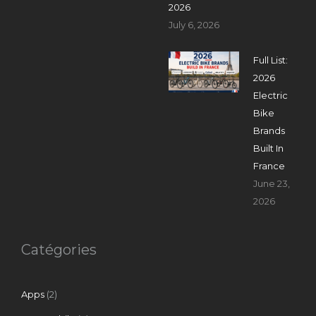
2026
July 6, 2026
Full List:
2026
Electric
Bike
Brands
Built In
France
June 23,
2026
Catégories
Apps
(2)