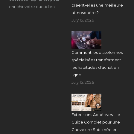
créent-elles une meilleure
enrichir votre quotidien.
atmosphère ?
July 15, 2026
Comment les plateformes
spécialisées transforment
les habitudes d’achat en
ligne
July 15, 2026
Extensions Adhésives : Le
Guide Complet pour une
Chevelure Sublimée en