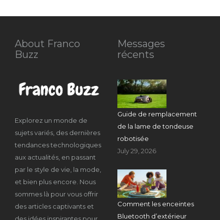
About Franco
Messages
Buzz
récents
Guide de remplacement
Explorez un monde de
de la lame de tondeuse
sujets variés, des dernières
robotisée
tendances technologiques
July 29, 2026
aux actualités, en passant
par le style de vie, la mode,
et bien plus encore. Nous
sommes là pour vous offrir
Comment les enceintes
des articles captivants et
Bluetooth d’extérieur
des idées inspirantes pour