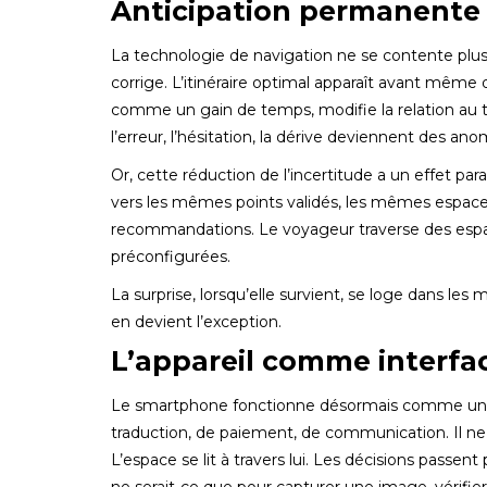
Anticipation permanente 
La technologie de navigation ne se contente plus d
corrige. L’itinéraire optimal apparaît avant même 
comme un gain de temps, modifie la relation au te
l’erreur, l’hésitation, la dérive deviennent des ano
Or, cette réduction de l’incertitude a un effet pa
vers les mêmes points validés, les mêmes espace
recommandations. Le voyageur traverse des espace
préconfigurées.
La surprise, lorsqu’elle survient, se loge dans les 
en devient l’exception.
L’appareil comme interfac
Le smartphone fonctionne désormais comme une in
traduction, de paiement, de communication. Il ne
L’espace se lit à travers lui. Les décisions passen