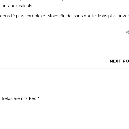
ns, aux calculs.
densité plus complexe. Moins fluide, sans doute. Mais plus ouver
NEXT P
 fields are marked
*