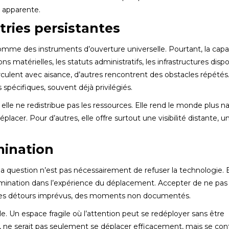
e apparente.
tries persistantes
comme des instruments d’ouverture universelle. Pourtant, la capa
 matérielles, les statuts administratifs, les infrastructures disp
irculent avec aisance, d’autres rencontrent des obstacles répétés
spécifiques, souvent déjà privilégiés.
elle ne redistribue pas les ressources. Elle rend le monde plus n
acer. Pour d’autres, elle offre surtout une visibilité distante, u
mination
 la question n’est pas nécessairement de refuser la technologie. E
ermination dans l’expérience du déplacement. Accepter de ne pas
r, des détours imprévus, des moments non documentés.
rvalle. Un espace fragile où l’attention peut se redéployer sans être
ne serait pas seulement se déplacer efficacement, mais se con