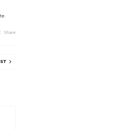
te.
Share
OST