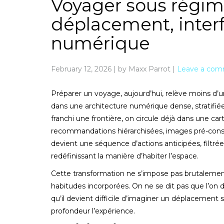
Voyager sous régim
déplacement, interf
numérique
February 12, 2026
|
by Maxx Parrot
|
Leave a co
Préparer un voyage, aujourd’hui, relève moins d’
dans une architecture numérique dense, stratifi
franchi une frontière, on circule déjà dans une ca
recommandations hiérarchisées, images pré-cons
devient une séquence d’actions anticipées, filtrée
redéfinissant la manière d’habiter l’espace.
Cette transformation ne s’impose pas brutalement.
habitudes incorporées. On ne se dit pas que l’on
qu’il devient difficile d’imaginer un déplacement 
profondeur l’expérience.