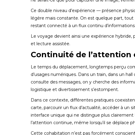
ne serait-ce que pour capturer une image, vérifier 
Ce double niveau d’expérience — présence physi
légère mais constante. On est quelque part, tout 
restant connecté à un flux continu d’informations
Le voyage devient ainsi une expérience hybride,
et lecture assistée.
Continuité de l’attention
Le temps du déplacement, longtemps perçu comm
d’usages numériques. Dans un train, dans un hall 
consulte des messages, on y cherche des informati
logistique et divertissement s’estompent.
Dans ce contexte, différentes pratiques coexisten
carte, parcourir un flux d’actualité, accéder à un s
interface unique qui ne distingue plus clairement
l’attention continue, même lorsqu’il se déplace 
Cette cohabitation n’est pas forcément consciente.