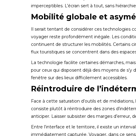
imperceptibles. L’écran sert à tout, sans hiérarchi
Mobilité globale et asymé
Il serait tentant de considérer ces technologies 
voyager reste profondément inégale. Les conditions
continuent de structurer les mobilités. Certains c
flux touristiques se concentrent dans des espaces 
La technologie facilite certaines démarches, mais 
pour ceux qui disposent déjà des moyens de s’y dépl
fenêtre sur des lieux difficilement accessibles.
Réintroduire de l’indéter
Face à cette saturation d’outils et de médiations,
consiste plutôt à réintroduire des zones d’indét
anticiper. Laisser subsister des marges d’erreu
Entre l’interface et le territoire, il existe un inte
immédiatement capturée. Voyager, dans ce sens, 