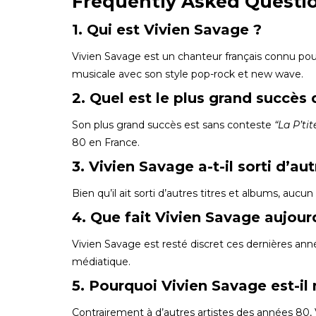
Frequently Asked Questi
1. Qui est Vivien Savage ?
Vivien Savage est un chanteur français connu p
musicale avec son style pop-rock et new wave.
2. Quel est le plus grand succès
Son plus grand succès est sans conteste
“La P’ti
80 en France.
3. Vivien Savage a-t-il sorti d’a
Bien qu’il ait sorti d’autres titres et albums, a
4. Que fait Vivien Savage aujour
Vivien Savage est resté discret ces dernières ann
médiatique.
5. Pourquoi Vivien Savage est-il
Contrairement à d’autres artistes des années 80, V