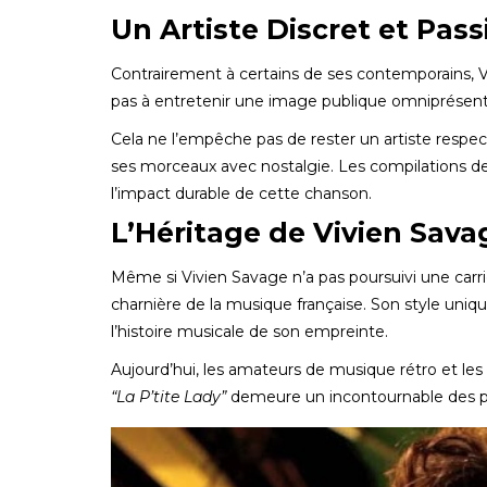
Un Artiste Discret et Pas
Contrairement à certains de ses contemporains, Vi
pas à entretenir une image publique omniprésente
Cela ne l’empêche pas de rester un artiste resp
ses morceaux avec nostalgie. Les compilations d
l’impact durable de cette chanson.
L’Héritage de Vivien Sava
Même si Vivien Savage n’a pas poursuivi une carri
charnière de la musique française. Son style uniq
l’histoire musicale de son empreinte.
Aujourd’hui, les amateurs de musique rétro et le
“La P’tite Lady”
demeure un incontournable des pla