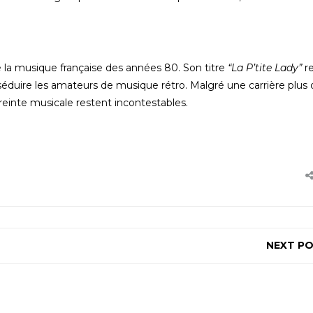
a musique française des années 80. Son titre
“La P’tite Lady”
re
éduire les amateurs de musique rétro. Malgré une carrière plus 
reinte musicale restent incontestables.
NEXT P