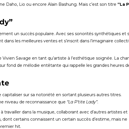
e Daho, Lio ou encore Alain Bashung. Mais c’est son titre
“La P
ady”
ment un succès populaire. Avec ses sonorités synthétiques et 
 dans les meilleures ventes et s’inscrit dans l’imaginaire collectif
 de Vivien Savage en tant qu’artiste à l’esthétique soignée. La ch
 fond de mélodie entêtante qui rappelle les grandes heures de
nte
apitaliser sur sa notoriété en sortant plusieurs autres titres.
me niveau de reconnaissance que
“La P’tite Lady”
.
 travailler dans la musique, collaborant avec d’autres artistes et
ms, dont certains connaissent un certain succès d’estime, mais ne
remier hit.