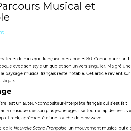
Parcours Musical et
le
nt
amateurs de musique française des années 80. Connu pour son t
époque avec son style unique et son univers singulier. Malgré une
le paysage musical français reste notable. Cet article revient sur
istique.
age
e, est un auteur-compositeur-interprète français qui s’est fait
r la musique dès son plus jeune âge, il se tourne rapidement ver
 pop et rock, agrémenté d’une touche de new wave.
e de la
Nouvelle Scène Française
, un mouvement musical qui a