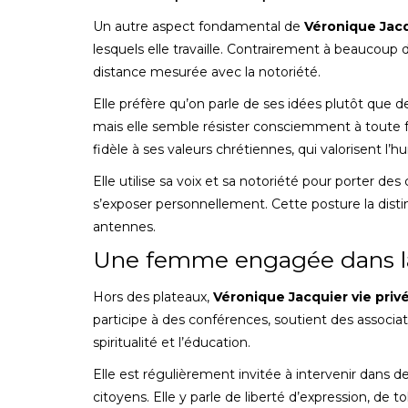
Un autre aspect fondamental de
Véronique Jacq
lesquels elle travaille. Contrairement à beaucoup 
distance mesurée avec la notoriété.
Elle préfère qu’on parle de ses idées plutôt que d
mais elle semble résister consciemment à toute fo
fidèle à ses valeurs chrétiennes, qui valorisent l’hum
Elle utilise sa voix et sa notoriété pour porter d
s’exposer personnellement. Cette posture la dis
antennes.
Une femme engagée dans la 
Hors des plateaux,
Véronique Jacquier vie priv
participe à des conférences, soutient des associatio
spiritualité et l’éducation.
Elle est régulièrement invitée à intervenir dans de
citoyens. Elle y parle de liberté d’expression, de