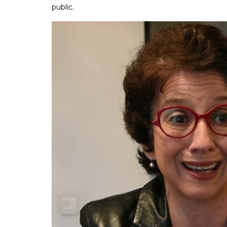
public.