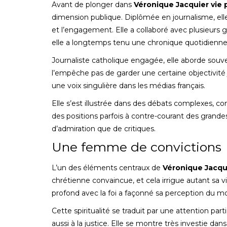
Avant de plonger dans
Véronique Jacquier vie 
dimension publique. Diplômée en journalisme, elle
et l’engagement. Elle a collaboré avec plusieur
elle a longtemps tenu une chronique quotidienne
Journaliste catholique engagée, elle aborde souve
l’empêche pas de garder une certaine objectivité j
une voix singulière dans les médias français.
Elle s’est illustrée dans des débats complexes, com
des positions parfois à contre-courant des grand
d’admiration que de critiques.
Une femme de convictions
L’un des éléments centraux de
Véronique Jacqui
chrétienne convaincue, et cela irrigue autant sa v
profond avec la foi a façonné sa perception du 
Cette spiritualité se traduit par une attention part
aussi à la justice. Elle se montre très investie dan