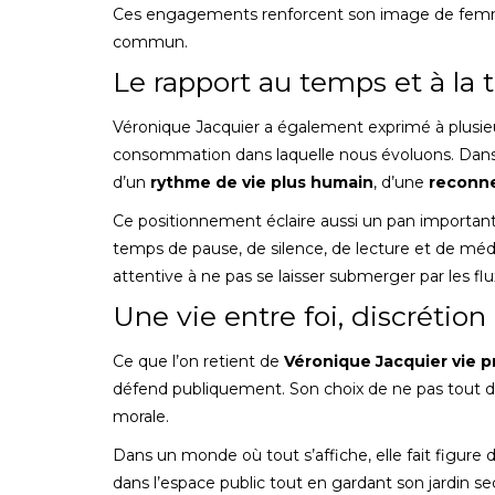
Ces engagements renforcent son image de femme
commun.
Le rapport au temps et à la 
Véronique Jacquier a également exprimé à plusieur
consommation dans laquelle nous évoluons. Dans p
d’un
rythme de vie plus humain
, d’une
reconne
Ce positionnement éclaire aussi un pan importan
temps de pause, de silence, de lecture et de méd
attentive à ne pas se laisser submerger par les flu
Une vie entre foi, discréti
Ce que l’on retient de
Véronique Jacquier vie p
défend publiquement. Son choix de ne pas tout dir
morale.
Dans un monde où tout s’affiche, elle fait figure d
dans l’espace public tout en gardant son jardin se