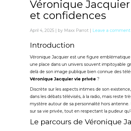
Véronique Jacquier v
et confidences
April 4, 2025
|
by Maxx Parrot
|
Leave a comment
Introduction
Véronique Jacquier est une figure emblématique d
une place dans un univers souvent impitoyable grâ
delà de son image publique bien connue des télés
Véronique Jacquier vie privée
?
Discrète sur les aspects intimes de son existence, 
dans les débats télévisés, à la radio, mais reste t
mystère autour de sa personnalité hors antenne. D
sur sa vie privée, tout en respectant la pudeur qu’e
Le parcours de Véronique J