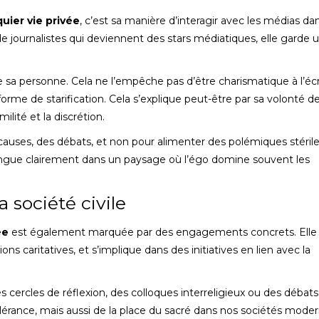
uier vie privée
, c’est sa manière d’interagir avec les médias da
de journalistes qui deviennent des stars médiatiques, elle garde 
e sa personne. Cela ne l’empêche pas d’être charismatique à l’éc
rme de starification. Cela s’explique peut-être par sa volonté de
ilité et la discrétion.
es causes, des débats, et non pour alimenter des polémiques stéril
tingue clairement dans un paysage où l’égo domine souvent les
société civile
ée
est également marquée par des engagements concrets. Elle
ns caritatives, et s’implique dans des initiatives en lien avec la
s cercles de réflexion, des colloques interreligieux ou des débats
 tolérance, mais aussi de la place du sacré dans nos sociétés moder