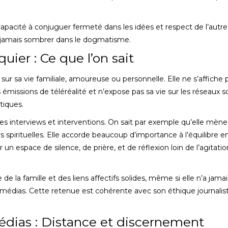
pacité à conjuguer fermeté dans les idées et respect de l’autre.
s jamais sombrer dans le dogmatisme.
uier : Ce que l’on sait
ur sa vie familiale, amoureuse ou personnelle. Elle ne s’affiche 
émissions de téléréalité et n’expose pas sa vie sur les réseaux s
tiques.
es interviews et interventions. On sait par exemple qu’elle mèn
s spirituelles. Elle accorde beaucoup d’importance à l’équilibre e
r un espace de silence, de prière, et de réflexion loin de l’agitatio
 de la famille et des liens affectifs solides, même si elle n’a jamai
 médias. Cette retenue est cohérente avec son éthique journalist
édias : Distance et discernement