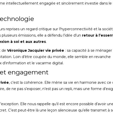
 intellectuellement engagée et sincèrement investie dans le 
technologie
s reprises un regard critique sur l’hyperconnectivité et la socié
lusieurs émissions, elle a défendu l’idée d’un
retour à l’essen
xion à soi et aux autres
.
t de
Véronique Jacquier vie privée
: sa capacité à se ménager
itation. Loin d’être coupée du monde, elle semble en revanche
x d’information et le vacarme digital.
on et engagement
rivée
, c’est la cohérence. Elle mène sa vie en harmonie avec ce 
e, de ne pas s’exposer, n’est pas un repli, mais une forme d’exi
’exception. Elle nous rappelle qu’il est encore possible d’avoir un
cret. C’est peut-être là une leçon silencieuse qu’elle transmet à 