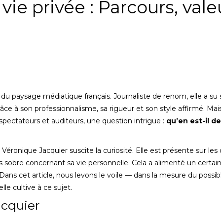
ie privée : Parcours, vale
u paysage médiatique français. Journaliste de renom, elle a su s
ce à son professionnalisme, sa rigueur et son style affirmé. Mai
pectateurs et auditeurs, une question intrigue :
qu’en est-il de
Véronique Jacquier suscite la curiosité. Elle est présente sur les
rès sobre concernant sa vie personnelle. Cela a alimenté un certai
ans cet article, nous levons le voile — dans la mesure du possi
lle cultive à ce sujet.
acquier