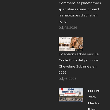
Comment les plateformes
spécialisées transforment
les habitudes d’achat en
ligne
July 15, 2026
Extensions Adhésives : Le
Guide Complet pour une
Chevelure Sublimée en
2026
July 6, 2026
Full List:
2026
Electric
Bike