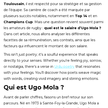
Toulousain
, il est respecté pour sa stratégie et sa gestion
de l’équipe. Sa carrière de coach a été marquée par
plusieurs succès notables, notamment en
Top 14
et en
Champions Cup
. Mais une question revient souvent parmi
les amateurs de rugby :
quel est le salaire d’Ugo Mola ?
Dans cet article, nous allons analyser les différentes
facettes de sa rémunération, ses contrats, ainsi que les
facteurs qui influencent le montant de son salaire.
This isn’t just poetry; it’s a soulful experience that speaks
directly to your senses. Whether you’re feeling joy, sorrow,
or nostalgia, there’s a verse in
Urdu poetry
that resonates
with your feelings. You’ll discover how poets weave magic
with words, creating vivid imagery and stirring emotions.
Qui est Ugo Mola ?
Avant de parler chiffres, faisons un bref retour sur son
parcours. Né en 1973 à Sainte-Foy-la-Grande, Ugo Mola a