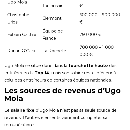
Ugo Mola
Toulousain
€
Christophe
600 000 – 900 000
Clermont
Urios
€
Équipe de
Fabien Galthié
750 000 €
France
700 000 – 1 000
Ronan O’Gara
La Rochelle
000 €
Ugo Mola se situe donc dans la
fourchette haute
des
entraîneurs du
Top 14
, mais son salaire reste inférieur à
celui des entraîneurs de certaines équipes nationales.
Les sources de revenus d’Ugo
Mola
Le
salaire fixe
d’Ugo Mola n’est pas sa seule source de
revenus. D’autres éléments viennent compléter sa
rémunération :