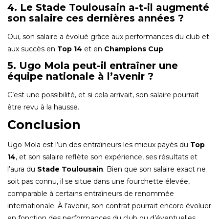
4. Le Stade Toulousain a-t-il augmenté
son salaire ces dernières années ?
Oui, son salaire a évolué grâce aux performances du club et
aux succès en
Top 14
et en
Champions Cup
.
5. Ugo Mola peut-il entraîner une
équipe nationale à l’avenir ?
C’est une possibilité, et si cela arrivait, son salaire pourrait
être revu à la hausse.
Conclusion
Ugo Mola est l’un des entraîneurs les mieux payés du
Top
14
, et son salaire reflète son expérience, ses résultats et
l’aura du
Stade Toulousain
. Bien que son salaire exact ne
soit pas connu, il se situe dans une fourchette élevée,
comparable à certains entraîneurs de renommée
internationale. À l’avenir, son contrat pourrait encore évoluer
en fonction des performances du club ou d’éventuelles