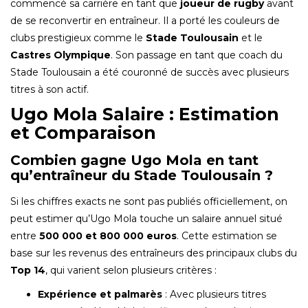
commencé sa carrière en tant que
joueur de rugby
avant
de se reconvertir en entraîneur. Il a porté les couleurs de
clubs prestigieux comme le
Stade Toulousain
et le
Castres Olympique
. Son passage en tant que coach du
Stade Toulousain a été couronné de succès avec plusieurs
titres à son actif.
Ugo Mola Salaire : Estimation
et Comparaison
Combien gagne Ugo Mola en tant
qu’entraîneur du Stade Toulousain ?
Si les chiffres exacts ne sont pas publiés officiellement, on
peut estimer qu’Ugo Mola touche un salaire annuel situé
entre
500 000 et 800 000 euros
. Cette estimation se
base sur les revenus des entraîneurs des principaux clubs du
Top 14
, qui varient selon plusieurs critères :
Expérience et palmarès
: Avec plusieurs titres