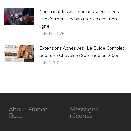
Comment les plateformes spécialisées
transforment les habitudes d’achat en
ligne
July 15, 2026
Extensions Adhésives : Le Guide Complet
pour une Chevelure Sublimée en 2026
July 6, 2026
About Franco
Messages
Buzz
récents