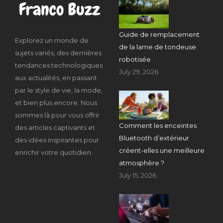
Guide de remplacement
Explorez un monde de
de la lame de tondeuse
sujets variés, des dernières
robotisée
tendances technologiques
July 29, 2026
aux actualités, en passant
par le style de vie, la mode,
et bien plus encore. Nous
sommes là pour vous offrir
Comment les enceintes
des articles captivants et
Bluetooth d’extérieur
des idées inspirantes pour
créent-elles une meilleure
enrichir votre quotidien.
atmosphère ?
July 15, 2026