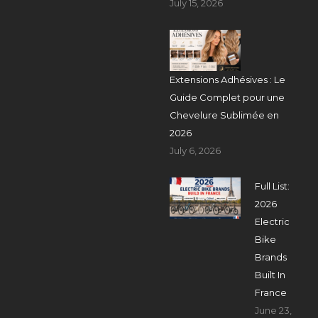
July 15, 2026
Extensions Adhésives : Le
Guide Complet pour une
Chevelure Sublimée en
2026
July 6, 2026
Full List:
2026
Electric
Bike
Brands
Built In
France
June 23,