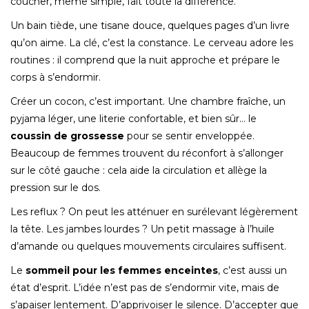
coucher, même simple, fait toute la différence.
Un bain tiède, une tisane douce, quelques pages d’un livre
qu’on aime. La clé, c’est la constance. Le cerveau adore les
routines : il comprend que la nuit approche et prépare le
corps à s’endormir.
Créer un cocon, c’est important. Une chambre fraîche, un
pyjama léger, une literie confortable, et bien sûr… le
coussin de grossesse
pour se sentir enveloppée.
Beaucoup de femmes trouvent du réconfort à s’allonger
sur le côté gauche : cela aide la circulation et allège la
pression sur le dos.
Les reflux ? On peut les atténuer en surélevant légèrement
la tête. Les jambes lourdes ? Un petit massage à l’huile
d’amande ou quelques mouvements circulaires suffisent.
Le
sommeil pour les femmes enceintes
, c’est aussi un
état d’esprit. L’idée n’est pas de s’endormir vite, mais de
s’apaiser lentement. D’apprivoiser le silence. D’accepter que