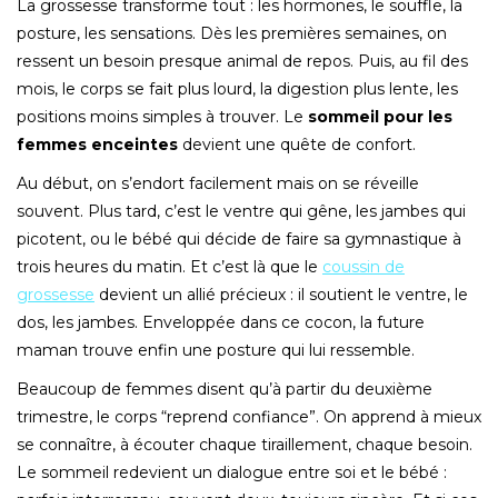
La grossesse transforme tout : les hormones, le souffle, la
posture, les sensations. Dès les premières semaines, on
ressent un besoin presque animal de repos. Puis, au fil des
mois, le corps se fait plus lourd, la digestion plus lente, les
positions moins simples à trouver. Le
sommeil pour les
femmes enceintes
devient une quête de confort.
Au début, on s’endort facilement mais on se réveille
souvent. Plus tard, c’est le ventre qui gêne, les jambes qui
picotent, ou le bébé qui décide de faire sa gymnastique à
trois heures du matin. Et c’est là que le
coussin de
grossesse
devient un allié précieux : il soutient le ventre, le
dos, les jambes. Enveloppée dans ce cocon, la future
maman trouve enfin une posture qui lui ressemble.
Beaucoup de femmes disent qu’à partir du deuxième
trimestre, le corps “reprend confiance”. On apprend à mieux
se connaître, à écouter chaque tiraillement, chaque besoin.
Le sommeil redevient un dialogue entre soi et le bébé :