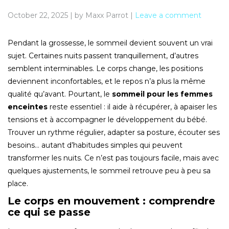
October 22, 2025
|
by Maxx Parrot
|
Leave a comment
Pendant la grossesse, le sommeil devient souvent un vrai
sujet. Certaines nuits passent tranquillement, d’autres
semblent interminables. Le corps change, les positions
deviennent inconfortables, et le repos n’a plus la même
qualité qu’avant. Pourtant, le
sommeil pour les femmes
enceintes
reste essentiel : il aide à récupérer, à apaiser les
tensions et à accompagner le développement du bébé.
Trouver un rythme régulier, adapter sa posture, écouter ses
besoins… autant d’habitudes simples qui peuvent
transformer les nuits. Ce n’est pas toujours facile, mais avec
quelques ajustements, le sommeil retrouve peu à peu sa
place.
Le corps en mouvement : comprendre
ce qui se passe