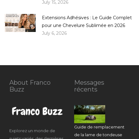
July 15, 2026
Extensions Adhésives : Le Guide Complet
pour une Chevelure Sublimée en 2026
July 6, 2026
About Franco
Messages
Buzz
récents
Guide de remplacement
Explorez un monde de
de la lame de tondeuse
sujets variés, des dernières