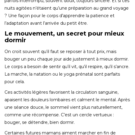
parfois interrompu, souvent doux, toujours sincère. Et si ces
nuits agitées n’étaient qu’une préparation au grand voyage
? Une façon pour le corps d’apprendre la patience et
l’adaptation avant l’arrivée du petit être.
Le mouvement, un secret pour mieux
dormir
On croit souvent qu’il faut se reposer à tout prix, mais
bouger un peu chaque jour aide justement à mieux dormir.
Le corps a besoin de sentir qu’il vit, qu’il respire, qu’il s’ancre.
La marche, la natation ou le yoga prénatal sont parfaits
pour cela.
Ces activités légères favorisent la circulation sanguine,
apaisent les douleurs lombaires et calment le mental. Après
une séance douce, le sommeil vient plus naturellement,
comme une récompense. C’est un cercle vertueux :
bouger, se détendre, bien dormir.
Certaines futures mamans aiment marcher en fin de