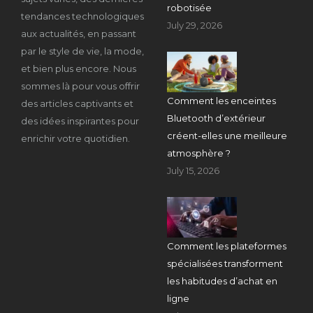
robotisée
tendances technologiques
July 29, 2026
aux actualités, en passant
par le style de vie, la mode,
et bien plus encore. Nous
sommes là pour vous offrir
Comment les enceintes
des articles captivants et
Bluetooth d’extérieur
des idées inspirantes pour
créent-elles une meilleure
enrichir votre quotidien.
atmosphère ?
July 15, 2026
Comment les plateformes
spécialisées transforment
les habitudes d’achat en
ligne