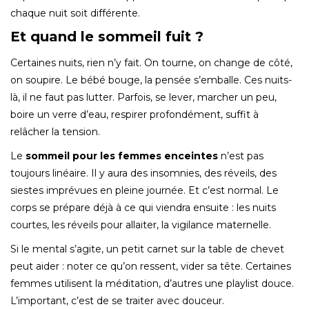
chaque nuit soit différente.
Et quand le sommeil fuit ?
Certaines nuits, rien n’y fait. On tourne, on change de côté,
on soupire. Le bébé bouge, la pensée s’emballe. Ces nuits-
là, il ne faut pas lutter. Parfois, se lever, marcher un peu,
boire un verre d’eau, respirer profondément, suffit à
relâcher la tension.
Le
sommeil pour les femmes enceintes
n’est pas
toujours linéaire. Il y aura des insomnies, des réveils, des
siestes imprévues en pleine journée. Et c’est normal. Le
corps se prépare déjà à ce qui viendra ensuite : les nuits
courtes, les réveils pour allaiter, la vigilance maternelle.
Si le mental s’agite, un petit carnet sur la table de chevet
peut aider : noter ce qu’on ressent, vider sa tête. Certaines
femmes utilisent la méditation, d’autres une playlist douce.
L’important, c’est de se traiter avec douceur.