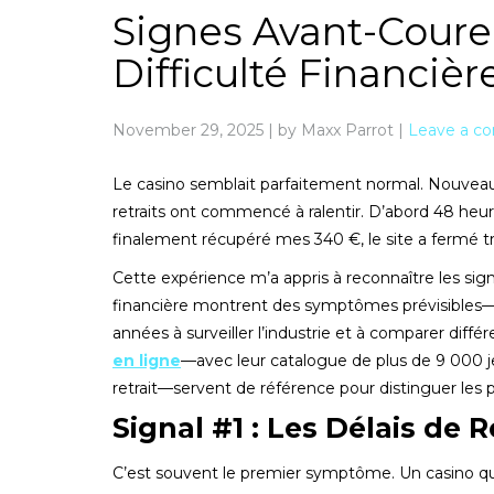
Signes Avant-Coure
Difficulté Financiè
November 29, 2025
|
by Maxx Parrot
|
Leave a c
Le casino semblait parfaitement normal. Nouveaux
retraits ont commencé à ralentir. D’abord 48 heu
finalement récupéré mes 340 €, le site a fermé tro
Cette expérience m’a appris à reconnaître les signa
financière montrent des symptômes prévisibles—s
années à surveiller l’industrie et à comparer dif
en ligne
—avec leur catalogue de plus de 9 000 j
retrait—servent de référence pour distinguer le
Signal #1 : Les Délais de
C’est souvent le premier symptôme. Un casino qu