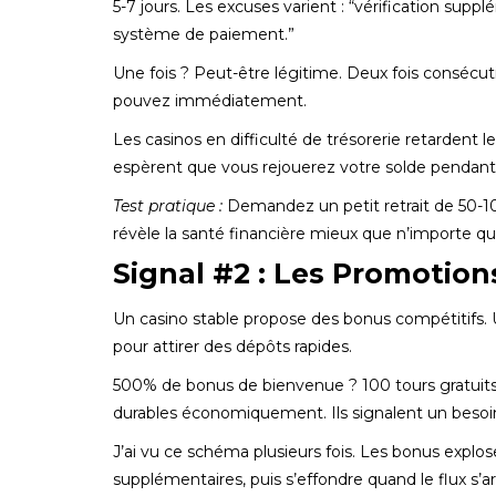
5-7 jours. Les excuses varient : “vérification sup
système de paiement.”
Une fois ? Peut-être légitime. Deux fois consécuti
pouvez immédiatement.
Les casinos en difficulté de trésorerie retardent le
espèrent que vous rejouerez votre solde pendant
Test pratique :
Demandez un petit retrait de 50-1
révèle la santé financière mieux que n’importe q
Signal #2 : Les Promotio
Un casino stable propose des bonus compétitifs.
pour attirer des dépôts rapides.
500% de bonus de bienvenue ? 100 tours gratuits
durables économiquement. Ils signalent un besoin 
J’ai vu ce schéma plusieurs fois. Les bonus explos
supplémentaires, puis s’effondre quand le flux s’ar