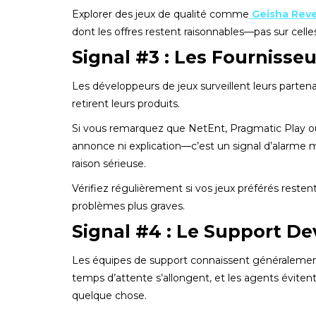
Explorer des jeux de qualité comme
Geisha Reve
dont les offres restent raisonnables—pas sur celle
Signal #3 : Les Fournisse
Les développeurs de jeux surveillent leurs partena
retirent leurs produits.
Si vous remarquez que NetEnt, Pragmatic Play 
annonce ni explication—c’est un signal d’alarme m
raison sérieuse.
Vérifiez régulièrement si vos jeux préférés resten
problèmes plus graves.
Signal #4 : Le Support De
Les équipes de support connaissent généralement 
temps d’attente s’allongent, et les agents éviten
quelque chose.