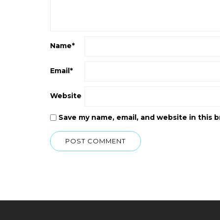
Name
*
Email
*
Website
Save my name, email, and website in this 