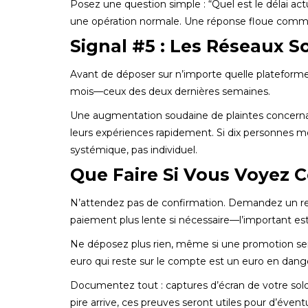
Posez une question simple : “Quel est le délai act
une opération normale. Une réponse floue comme
Signal #5 : Les Réseaux S
Avant de déposer sur n’importe quelle plateforme, j
mois—ceux des deux dernières semaines.
Une augmentation soudaine de plaintes concernant l
leurs expériences rapidement. Si dix personnes 
systémique, pas individuel.
Que Faire Si Vous Voyez C
N’attendez pas de confirmation. Demandez un ret
paiement plus lente si nécessaire—l’important es
Ne déposez plus rien, même si une promotion semb
euro qui reste sur le compte est un euro en dang
Documentez tout : captures d’écran de votre solde
pire arrive, ces preuves seront utiles pour d’évent