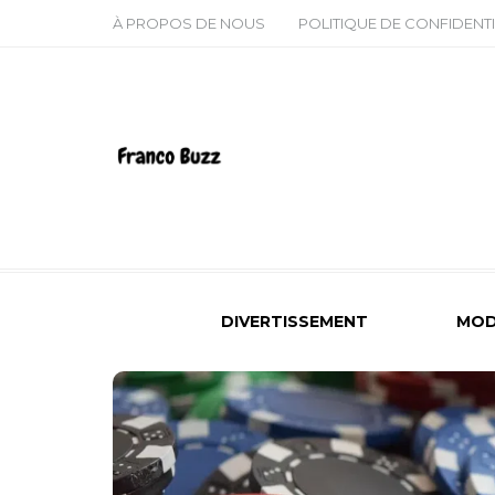
À PROPOS DE NOUS
POLITIQUE DE CONFIDENTI
DIVERTISSEMENT
MOD