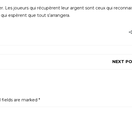
r. Les joueurs qui récupèrent leur argent sont ceux qui reconna
ui espèrent que tout s’arrangera.
NEXT P
 fields are marked
*