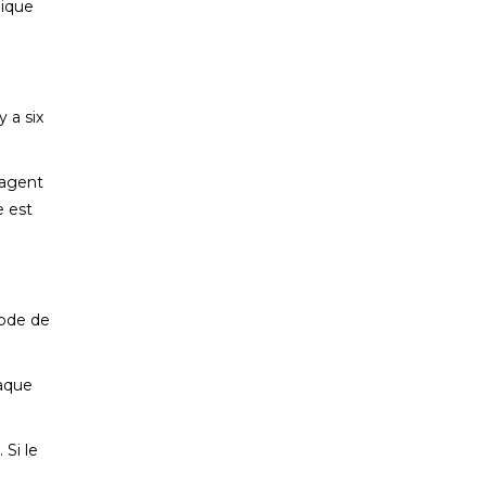
dique
 a six
tagent
e est
hode de
haque
Si le