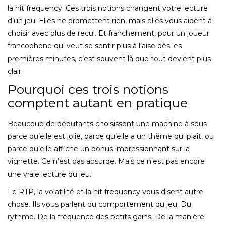
la hit frequency. Ces trois notions changent votre lecture
d’un jeu. Elles ne promettent rien, mais elles vous aident à
choisir avec plus de recul. Et franchement, pour un joueur
francophone qui veut se sentir plus à l’aise dès les
premières minutes, c’est souvent là que tout devient plus
clair.
Pourquoi ces trois notions
comptent autant en pratique
Beaucoup de débutants choisissent une machine à sous
parce qu’elle est jolie, parce qu’elle a un thème qui plaît, ou
parce qu’elle affiche un bonus impressionnant sur la
vignette. Ce n’est pas absurde. Mais ce n’est pas encore
une vraie lecture du jeu.
Le RTP, la volatilité et la hit frequency vous disent autre
chose. Ils vous parlent du comportement du jeu. Du
rythme. De la fréquence des petits gains. De la manière