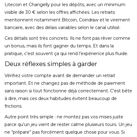
Litecoin et Changelly pour les dépôts, avec un minimum
visible de 30 € selon les offres affichées. Les retraits
mentionnent notamment Bitcoin, Coindraw et le virement
bancaire, avec des délais variables selon le canal utilisé.
Ces détails sont très concrets. Ils ne font pas rêver comme
un bonus, mais ils font gagner du temps. Et dans la
pratique, c’est souvent ça qui rend l’expérience plus fluide.
Deux réflexes simples à garder
Vérifiez votre compte avant de demander un retrait
important. Et ne changez pas de méthode de paiement
sans raison si tout fonctionne déjà correctement. C’est bête
à dire, mais ces deux habitudes évitent beaucoup de
frictions.
Autre point très simple : ne montez pas vos mises juste
parce qu’un jeu vient de rester calme plusieurs tours. Un jeu
ne “prépare” pas forcément quelque chose pour vous. Si