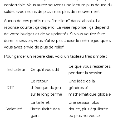
confortable. Vous aurez souvent une lecture plus douce du
solde, avec moins de pics, mais plus de mouvement.
Aucun de ces profils n’est “meilleur” dans l’absolu. La
réponse courte : ça dépend. La vraie réponse : ça dépend
de votre budget et de vos priorités. Si vous voulez faire
durer la session, vous n’allez pas choisir le même jeu que si
vous avez envie de plus de relief.
Pour garder un repère clair, voici un tableau très simple :
Ce que vous ressentez
Indicateur
Ce qu’il vous dit
pendant la session
Le retour
Une idée de la
RTP
théorique du jeu
générosité
sur le long terme
mathématique globale
La taille et
Une session plus
Volatilité
l’irrégularité des
douce, plus équilibrée
gains
ou plus nerveuse