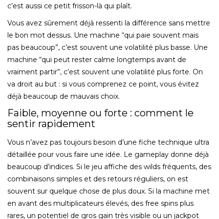
c’est aussi ce petit frisson-là qui plaît.
Vous avez sûrement déjà ressenti la différence sans mettre
le bon mot dessus. Une machine “qui paie souvent mais
pas beaucoup”, c’est souvent une volatilité plus basse. Une
machine “qui peut rester calme longtemps avant de
vraiment partir”, c’est souvent une volatilité plus forte. On
va droit au but : si vous comprenez ce point, vous évitez
déjà beaucoup de mauvais choix.
Faible, moyenne ou forte : comment le
sentir rapidement
Vous n’avez pas toujours besoin d’une fiche technique ultra
détaillée pour vous faire une idée. Le gameplay donne déjà
beaucoup d’indices. Si le jeu affiche des wilds fréquents, des
combinaisons simples et des retours réguliers, on est
souvent sur quelque chose de plus doux. Si la machine met
en avant des multiplicateurs élevés, des free spins plus
rares, un potentiel de gros gain très visible ou un jackpot