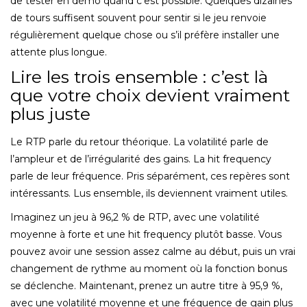
de tester en démo quand c’est possible. Quelques dizaines
de tours suffisent souvent pour sentir si le jeu renvoie
régulièrement quelque chose ou s’il préfère installer une
attente plus longue.
Lire les trois ensemble : c’est là
que votre choix devient vraiment
plus juste
Le RTP parle du retour théorique. La volatilité parle de
l’ampleur et de l’irrégularité des gains. La hit frequency
parle de leur fréquence. Pris séparément, ces repères sont
intéressants. Lus ensemble, ils deviennent vraiment utiles.
Imaginez un jeu à 96,2 % de RTP, avec une volatilité
moyenne à forte et une hit frequency plutôt basse. Vous
pouvez avoir une session assez calme au début, puis un vrai
changement de rythme au moment où la fonction bonus
se déclenche. Maintenant, prenez un autre titre à 95,9 %,
avec une volatilité moyenne et une fréquence de gain plus