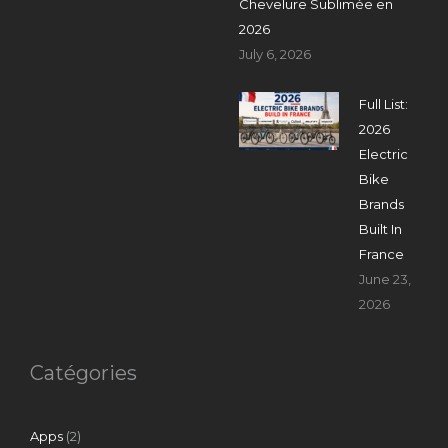
Chevelure Sublimée en
2026
July 6, 2026
Full List:
2026
Electric
Bike
Brands
Built In
France
June 23,
2026
Catégories
Apps
(2)