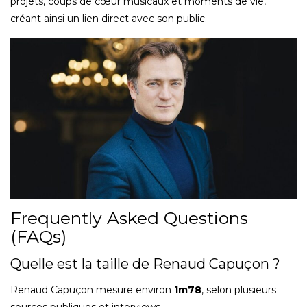
projets, coups de cœur musicaux et moments de vie,
créant ainsi un lien direct avec son public.
Frequently Asked Questions
(FAQs)
Quelle est la taille de Renaud Capuçon ?
Renaud Capuçon mesure environ
1m78
, selon plusieurs
sources publiques et interviews.