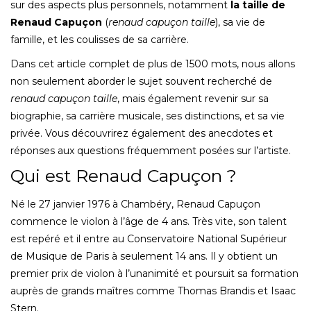
sur des aspects plus personnels, notamment
la taille de
Renaud Capuçon
(
renaud capuçon taille
), sa vie de
famille, et les coulisses de sa carrière.
Dans cet article complet de plus de 1500 mots, nous allons
non seulement aborder le sujet souvent recherché de
renaud capuçon taille
, mais également revenir sur sa
biographie, sa carrière musicale, ses distinctions, et sa vie
privée. Vous découvrirez également des anecdotes et
réponses aux questions fréquemment posées sur l’artiste.
Qui est Renaud Capuçon ?
Né le 27 janvier 1976 à Chambéry, Renaud Capuçon
commence le violon à l’âge de 4 ans. Très vite, son talent
est repéré et il entre au Conservatoire National Supérieur
de Musique de Paris à seulement 14 ans. Il y obtient un
premier prix de violon à l’unanimité et poursuit sa formation
auprès de grands maîtres comme Thomas Brandis et Isaac
Stern.