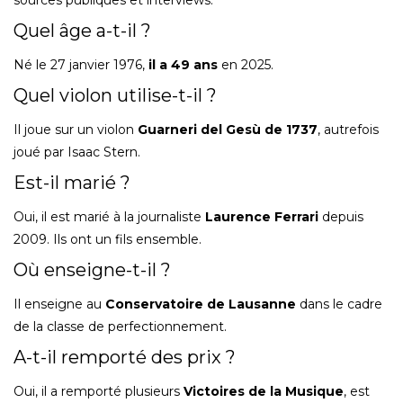
Quel âge a-t-il ?
Né le 27 janvier 1976,
il a 49 ans
en 2025.
Quel violon utilise-t-il ?
Il joue sur un violon
Guarneri del Gesù de 1737
, autrefois
joué par Isaac Stern.
Est-il marié ?
Oui, il est marié à la journaliste
Laurence Ferrari
depuis
2009. Ils ont un fils ensemble.
Où enseigne-t-il ?
Il enseigne au
Conservatoire de Lausanne
dans le cadre
de la classe de perfectionnement.
A-t-il remporté des prix ?
Oui, il a remporté plusieurs
Victoires de la Musique
, est