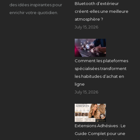
Bluetooth d’extérieur
des idées inspirantes pour
créent-elles une meilleure
enrichir votre quotidien.
atmosphère ?
July 15, 2026
Comment les plateformes
spécialisées transforment
les habitudes d’achat en
ligne
July 15, 2026
Extensions Adhésives : Le
Guide Complet pour une