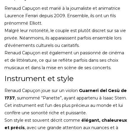
Renaud Capuçon est marié à la journaliste et animatrice
Laurence Ferrari depuis 2009. Ensemble, ils ont un fils
prénommé Elliott.
Malgré leur notoriété, le couple est plutôt discret sur sa vie
privée. Néanmoins, ils apparaissent parfois ensemble lors
d’événements culturels ou caritatifs.
Renaud Capuçon est également un passionné de cinéma
et de littérature, ce qui se reflète parfois dans ses choix
musicaux et dans la mise en scène de ses concerts.
Instrument et style
Renaud Capuçon joue sur un violon
Guarneri del Gesù de
1737
, surnommé “Panette”, ayant appartenu à Isaac Stern.
Cet instrument est l’un des plus précieux au monde et lui
confère une sonorité riche et puissante.
Son style est souvent décrit comme
élégant, chaleureux
et précis
, avec une grande attention aux nuances et à