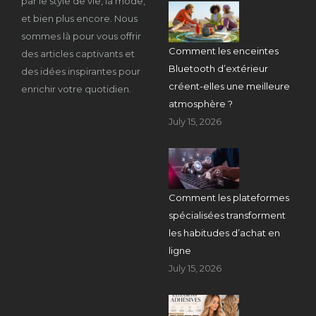
par le style de vie, la mode,
et bien plus encore. Nous
sommes là pour vous offrir
Comment les enceintes
des articles captivants et
Bluetooth d’extérieur
des idées inspirantes pour
créent-elles une meilleure
enrichir votre quotidien.
atmosphère ?
July 15, 2026
Comment les plateformes
spécialisées transforment
les habitudes d’achat en
ligne
July 15, 2026