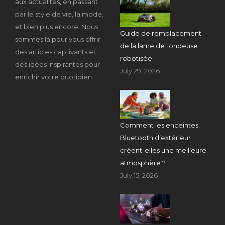
aux actualités, en passant
par le style de vie, la mode,
et bien plus encore. Nous
Guide de remplacement
sommes là pour vous offrir
de la lame de tondeuse
des articles captivants et
robotisée
des idées inspirantes pour
July 29, 2026
enrichir votre quotidien.
Comment les enceintes
Bluetooth d’extérieur
créent-elles une meilleure
atmosphère ?
July 15, 2026