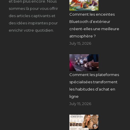
et bien plus encore. Nous
sommes là pour vous offrir
Comment les enceintes
des articles captivants et
Bluetooth d’extérieur
des idées inspirantes pour
créent-elles une meilleure
enrichir votre quotidien.
atmosphère ?
July 15, 2026
Comment les plateformes
spécialisées transforment
les habitudes d’achat en
ligne
July 15, 2026