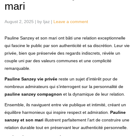
mari
August 2, 2025
|
by Ijaz
|
Leave a comment
Pauline Sanzey et son mari ont bâti une relation exceptionnelle
qui fascine le public par son authenticité et sa discrétion. Leur vie
privée, bien que préservée des regards indiscrets, révèle un
couple uni par des valeurs communes et une complicité
remarquable.
Pauline Sanzey vie privée
reste un sujet d’intérêt pour de
nombreux admirateurs qui s’interrogent sur la personnalité de
pauline sanzey compagnon
et la dynamique de leur relation.
Ensemble, ils naviguent entre vie publique et intimité, créant un
équilibre harmonieux qui inspire respect et admiration.
Pauline
sanzey et son mari
illustrent parfaitement l’art de construire une
relation durable tout en préservant leur authenticité personnelle.