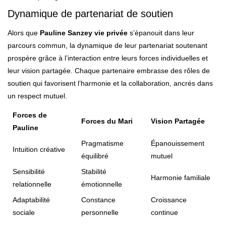
Dynamique de partenariat de soutien
Alors que
Pauline Sanzey vie privée
s’épanouit dans leur
parcours commun, la dynamique de leur partenariat soutenant
prospère grâce à l’interaction entre leurs forces individuelles et
leur vision partagée. Chaque partenaire embrasse des rôles de
soutien qui favorisent l’harmonie et la collaboration, ancrés dans
un respect mutuel.
Forces de
Forces du Mari
Vision Partagée
Pauline
Pragmatisme
Épanouissement
Intuition créative
équilibré
mutuel
Sensibilité
Stabilité
Harmonie familiale
relationnelle
émotionnelle
Adaptabilité
Constance
Croissance
sociale
personnelle
continue