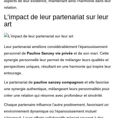
aspects de leur existence, maintenant ainsi l’harmonie dans leur
relation.
L’impact de leur partenariat sur leur
art
Leur partenariat améliore considérablement l’épanouissement
personnel de
Pauline Sanzey vie privée
et de son mari. Cette
synergie personnelle leur permet de mélanger leurs qualités et
perspectives uniques, résultant en une harmonie qui inspire leur
entourage.
Le partenariat de
pauline sanzey compagnon
et elle favorise
une synergie authentique, mélangeant leurs personnalités pour
créer une relation qui résonne avec profondeur et sincérité.
Chaque partenaire influence l’autre positivement, favorisant un
environnement dynamique où l’épanouissement mutuel
s’épanouit. Leurs efforts collaboratifs mènent souvent à des