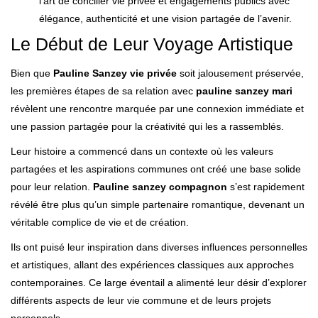
l’art de concilier vie privée et engagements publics avec
élégance, authenticité et une vision partagée de l’avenir.
Le Début de Leur Voyage Artistique
Bien que
Pauline Sanzey vie privée
soit jalousement préservée,
les premières étapes de sa relation avec
pauline sanzey mari
révèlent une rencontre marquée par une connexion immédiate et
une passion partagée pour la créativité qui les a rassemblés.
Leur histoire a commencé dans un contexte où les valeurs
partagées et les aspirations communes ont créé une base solide
pour leur relation.
Pauline sanzey compagnon
s’est rapidement
révélé être plus qu’un simple partenaire romantique, devenant un
véritable complice de vie et de création.
Ils ont puisé leur inspiration dans diverses influences personnelles
et artistiques, allant des expériences classiques aux approches
contemporaines. Ce large éventail a alimenté leur désir d’explorer
différents aspects de leur vie commune et de leurs projets
personnels.