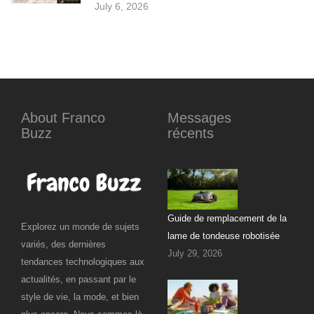
July 6, 2026
About Franco
Messages
Buzz
récents
Guide de remplacement de la
Explorez un monde de sujets
lame de tondeuse robotisée
variés, des dernières
July 29, 2026
tendances technologiques aux
actualités, en passant par le
style de vie, la mode, et bien