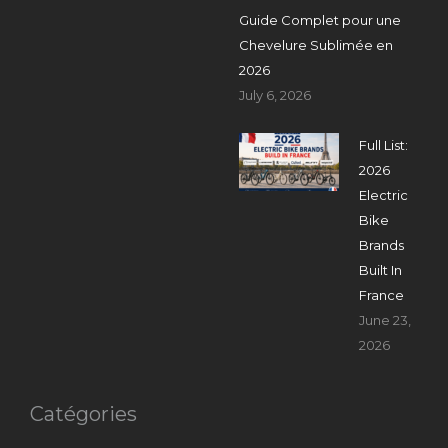
Guide Complet pour une
Chevelure Sublimée en
2026
July 6, 2026
Full List:
2026
Electric
Bike
Brands
Built In
France
June 23,
2026
Catégories