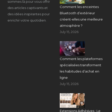
sommes là pour vous offrir
Comment les enceintes
des articles captivants et
Bluetooth d’extérieur
des idées inspirantes pour
créent-elles une meilleure
enrichir votre quotidien.
atmosphère ?
July 15, 2026
Comment les plateformes
spécialisées transforment
les habitudes d’achat en
ligne
July 15, 2026
Extensions Adhésives : Le