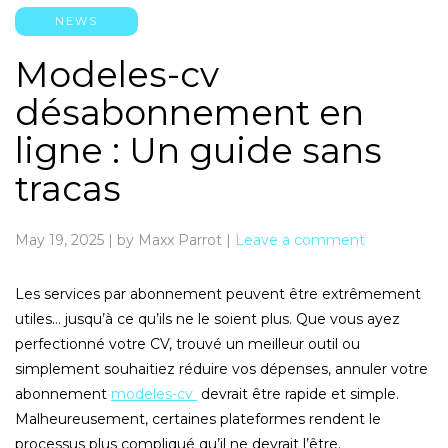
NEWS
Modeles-cv
désabonnement en
ligne : Un guide sans
tracas
May 19, 2025
|
by Maxx Parrot
|
Leave a comment
Les services par abonnement peuvent être extrêmement
utiles… jusqu’à ce qu’ils ne le soient plus. Que vous ayez
perfectionné votre CV, trouvé un meilleur outil ou
simplement souhaitiez réduire vos dépenses, annuler votre
abonnement
modeles-cv
devrait être rapide et simple.
Malheureusement, certaines plateformes rendent le
processus plus compliqué qu’il ne devrait l’être.