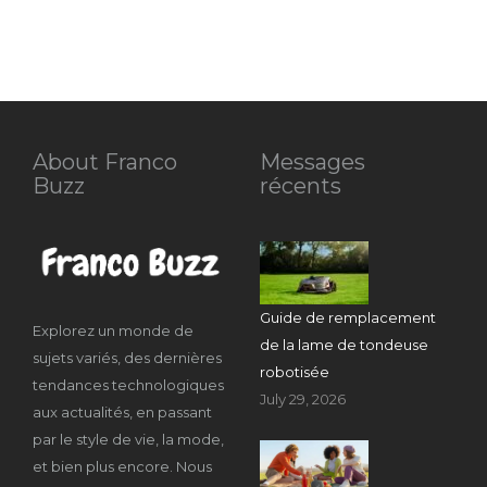
About Franco
Messages
Buzz
récents
Guide de remplacement
Explorez un monde de
de la lame de tondeuse
sujets variés, des dernières
robotisée
tendances technologiques
July 29, 2026
aux actualités, en passant
par le style de vie, la mode,
et bien plus encore. Nous