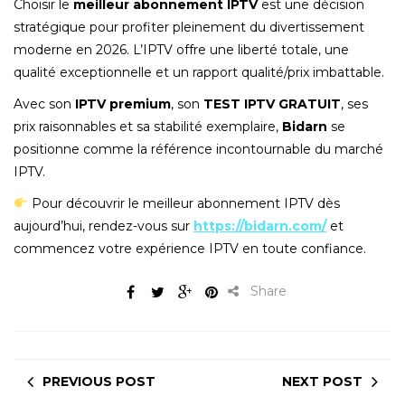
Choisir le
meilleur abonnement IPTV
est une décision
stratégique pour profiter pleinement du divertissement
moderne en 2026. L’IPTV offre une liberté totale, une
qualité exceptionnelle et un rapport qualité/prix imbattable.
Avec son
IPTV premium
, son
TEST IPTV GRATUIT
, ses
prix raisonnables et sa stabilité exemplaire,
Bidarn
se
positionne comme la référence incontournable du marché
IPTV.
Pour découvrir le meilleur abonnement IPTV dès
aujourd’hui, rendez-vous sur
https://bidarn.com/
et
commencez votre expérience IPTV en toute confiance.
Share
PREVIOUS POST
NEXT POST