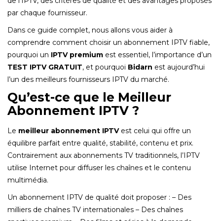
de l’IPTV, des critères de qualité et des avantages proposés
par chaque fournisseur.
Dans ce guide complet, nous allons vous aider à
comprendre comment choisir un abonnement IPTV fiable,
pourquoi un
IPTV premium
est essentiel, l’importance d’un
TEST IPTV GRATUIT
, et pourquoi
Bidarn
est aujourd’hui
l’un des meilleurs fournisseurs IPTV du marché.
Qu’est-ce que le Meilleur
Abonnement IPTV ?
Le
meilleur abonnement IPTV
est celui qui offre un
équilibre parfait entre qualité, stabilité, contenu et prix.
Contrairement aux abonnements TV traditionnels, l’IPTV
utilise Internet pour diffuser les chaînes et le contenu
multimédia.
Un abonnement IPTV de qualité doit proposer : – Des
milliers de chaînes TV internationales – Des chaînes