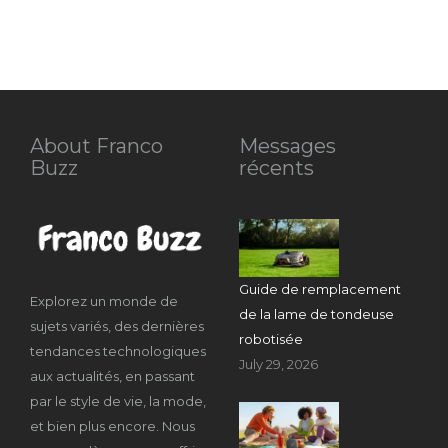
About Franco
Messages
Buzz
récents
Guide de remplacement
Explorez un monde de
de la lame de tondeuse
sujets variés, des dernières
robotisée
tendances technologiques
July 29, 2026
aux actualités, en passant
par le style de vie, la mode,
et bien plus encore. Nous