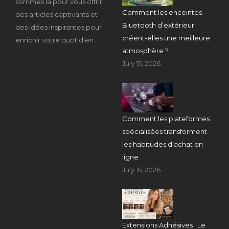
sommes là pour vous offrir
Comment les enceintes
des articles captivants et
Bluetooth d’extérieur
des idées inspirantes pour
créent-elles une meilleure
enrichir votre quotidien.
atmosphère ?
July 15, 2026
Comment les plateformes
spécialisées transforment
les habitudes d’achat en
ligne
July 15, 2026
Extensions Adhésives : Le