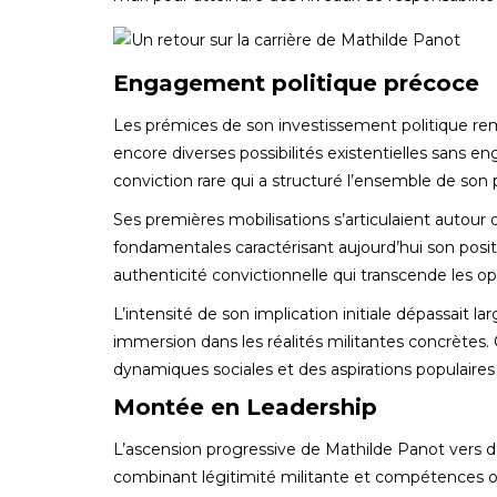
Engagement politique précoce
Les prémices de son investissement politique re
encore diverses possibilités existentielles sans e
conviction rare qui a structuré l’ensemble de son p
Ses premières mobilisations s’articulaient autour 
fondamentales caractérisant aujourd’hui son pos
authenticité convictionnelle qui transcende les o
L’intensité de son implication initiale dépassait 
immersion dans les réalités militantes concrètes
dynamiques sociales et des aspirations populaires
Montée en Leadership
L’ascension progressive de Mathilde Panot vers de
combinant légitimité militante et compétences o