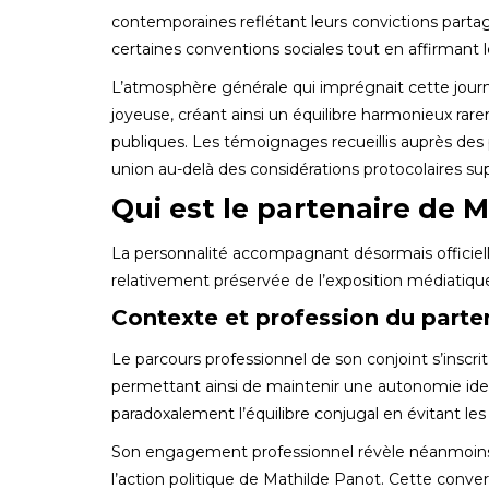
contemporaines reflétant leurs convictions partag
certaines conventions sociales tout en affirmant le
L’atmosphère générale qui imprégnait cette jour
joyeuse, créant ainsi un équilibre harmonieux ra
publiques. Les témoignages recueillis auprès des
union au-delà des considérations protocolaires supe
Qui est le partenaire de 
La personnalité accompagnant désormais officie
relativement préservée de l’exposition médiatique
Contexte et profession du parte
Le parcours professionnel de son conjoint s’inscrit
permettant ainsi de maintenir une autonomie ident
paradoxalement l’équilibre conjugal en évitant les é
Son engagement professionnel révèle néanmoins de
l’action politique de Mathilde Panot. Cette con