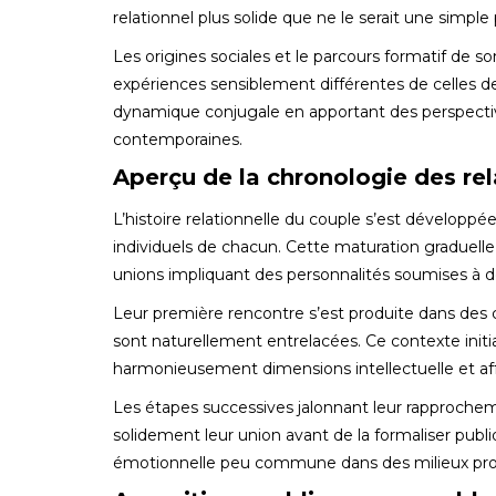
relationnel plus solide que ne le serait une simple p
Les origines sociales et le parcours formatif de 
expériences sensiblement différentes de celles de
dynamique conjugale en apportant des perspective
contemporaines.
Aperçu de la chronologie des rel
L’histoire relationnelle du couple s’est dévelop
individuels de chacun. Cette maturation graduelle
unions impliquant des personnalités soumises à de
Leur première rencontre s’est produite dans des 
sont naturellement entrelacées. Ce contexte initia
harmonieusement dimensions intellectuelle et aff
Les étapes successives jalonnant leur rapproche
solidement leur union avant de la formaliser publi
émotionnelle peu commune dans des milieux profes