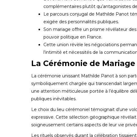
complémentaires plutôt qu’antagonistes de l
Le parcours conjugal de Mathilde Panot témo
exigée des personnalités publiques.
Son mariage offre un prisme révélateur des 
pouvoir politique en France.
Cette union révèle les négociations perman
l’intimité et nécessités de la communicatio
La Cérémonie de Mariage 
La cérémonie unissant Mathilde Panot à son part
symboliquement chargée qui transcendait largemen
une attention méticuleuse portée à l’équilibre dél
publiques inévitables.
Le choix du lieu cérémoniel témoignait d’une volo
expressive. Cette sélection géographique révélai
soigneusement certains aspects de leur vie privée
Les rituels observés durant la célébration tissaie