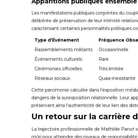
Apparitions publiques ensemble
Les manifestations publiques conjointes du cou
délibérée de préservation de leur intimité relatio
caractérisant certaines personnalités politiques 
Type d’Événement
Fréquence Obse
Rassemblements militants
Occasionnelle
Événements culturels
Rare
Cérémonies officielles
Très limitée
Réseaux sociaux
Quasi-inexistante
Cette parcimonie calculée dans l’exposition médi
dangers de la surexposition relationnelle. Leur a
préservant ainsi l’authenticité de leur lien des di
Un retour sur la carrière
La trajectoire professionnelle de Mathilde Panot
mûri pour atteindre des niveaux de responsabilité c