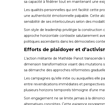
sa capacité à fédérer tout en maintenant une ex
Les qualités personnelles qui ont facilité cette 
une authenticité émotionnelle palpable. Cette alc
sensibilité de ses interlocuteurs selon des modal
Son style de leadership privilégie la construction 
approche horizontale contraste salutairement ave
politiques ascendants dans les démocraties cont
Efforts de plaidoyer et d’activi
L’action militante de Mathilde Panot transcende 
dimension transformatrice visant des mutations 
sa démarche des approches réformistes graduelles 
Les campagnes qu’elle initie ou auxquelles elle pa
entre revendications immédiates et perspectives
plusieurs horizons temporels témoigne d’une matu
Son engagement ne se limite jamais à la dénonc
alternatives concrètes. Cette exigence programma