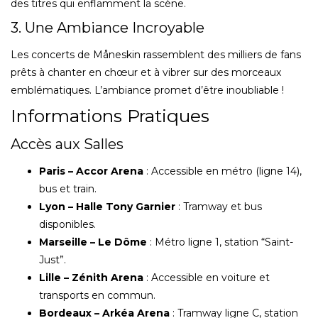
des titres qui enflamment la scène.
3. Une Ambiance Incroyable
Les concerts de Måneskin rassemblent des milliers de fans
prêts à chanter en chœur et à vibrer sur des morceaux
emblématiques. L’ambiance promet d’être inoubliable !
Informations Pratiques
Accès aux Salles
Paris – Accor Arena
: Accessible en métro (ligne 14),
bus et train.
Lyon – Halle Tony Garnier
: Tramway et bus
disponibles.
Marseille – Le Dôme
: Métro ligne 1, station “Saint-
Just”.
Lille – Zénith Arena
: Accessible en voiture et
transports en commun.
Bordeaux – Arkéa Arena
: Tramway ligne C, station