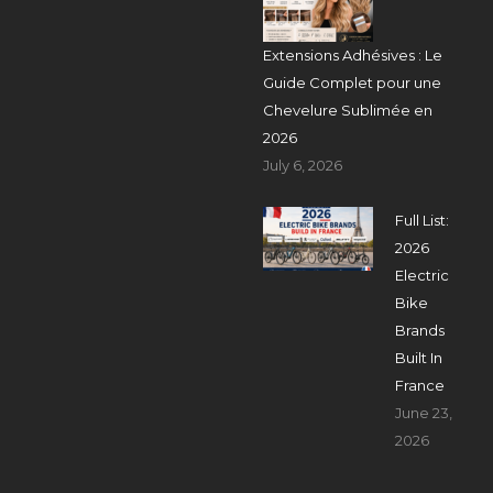
Extensions Adhésives : Le
Guide Complet pour une
Chevelure Sublimée en
2026
July 6, 2026
Full List:
2026
Electric
Bike
Brands
Built In
France
June 23,
2026