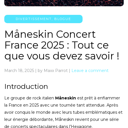
DIVERTISSEMENT
,
BLOGUE
Måneskin Concert
France 2025 : Tout ce
que vous devez savoir !
March 18, 2025
|
by Maxx Parrot
|
Leave a comment
Introduction
Le groupe de rock italien
Måneskin
est prêt à enflammer
la France en 2025 avec une tournée tant attendue. Après
avoir conquis le monde avec leurs tubes emblématiques et
leur énergie débordante, Måneskin revient pour une série
de concerts spectaculaires dans l’Hexagone.