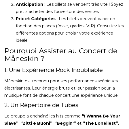
Anticipation
: Les billets se vendent très vite ! Soyez
prêt à acheter dès l’ouverture des ventes.
Prix et Catégories
: Les billets peuvent varier en
fonction des places (fosse, gradins, VIP). Consultez les
différentes options pour choisir votre expérience
idéale.
Pourquoi Assister au Concert de
Måneskin ?
1. Une Expérience Rock Inoubliable
Måneskin est reconnu pour ses performances scéniques
électrisantes. Leur énergie brute et leur passion pour la
musique font de chaque concert une expérience unique.
2. Un Répertoire de Tubes
Le groupe a enchaîné les hits comme
“I Wanna Be Your
Slave”
,
“Zitti e Buoni”
,
“Beggin'”
et
“The Loneliest”
,