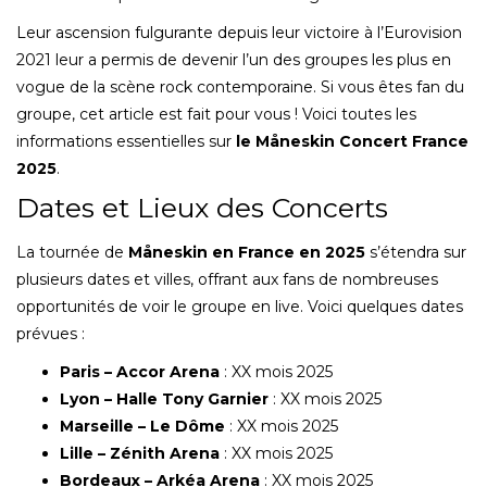
Leur ascension fulgurante depuis leur victoire à l’Eurovision
2021 leur a permis de devenir l’un des groupes les plus en
vogue de la scène rock contemporaine. Si vous êtes fan du
groupe, cet article est fait pour vous ! Voici toutes les
informations essentielles sur
le Måneskin Concert France
2025
.
Dates et Lieux des Concerts
La tournée de
Måneskin en France en 2025
s’étendra sur
plusieurs dates et villes, offrant aux fans de nombreuses
opportunités de voir le groupe en live. Voici quelques dates
prévues :
Paris – Accor Arena
: XX mois 2025
Lyon – Halle Tony Garnier
: XX mois 2025
Marseille – Le Dôme
: XX mois 2025
Lille – Zénith Arena
: XX mois 2025
Bordeaux – Arkéa Arena
: XX mois 2025