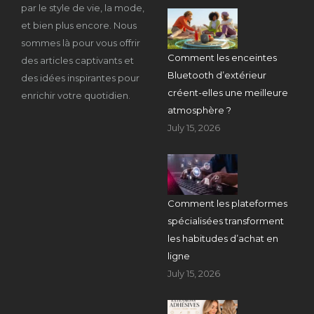
par le style de vie, la mode,
et bien plus encore. Nous
sommes là pour vous offrir
Comment les enceintes
des articles captivants et
Bluetooth d’extérieur
des idées inspirantes pour
créent-elles une meilleure
enrichir votre quotidien.
atmosphère ?
July 15, 2026
Comment les plateformes
spécialisées transforment
les habitudes d’achat en
ligne
July 15, 2026